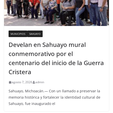
MUNICIPIOS
SAHUAYO
Develan en Sahuayo mural
conmemorativo por el
centenario del inicio de la Guerra
Cristera
agosto 7, 2026
admin
Sahuayo, Michoacán.— Con un llamado a preservar la
memoria histórica y fortalecer la identidad cultural de
Sahuayo, fue inaugurado el