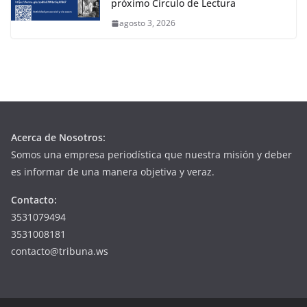
próximo Círculo de Lectura
agosto 3, 2026
Acerca de Nosotros:
Somos una empresa periodística que nuestra misión y deber
es informar de una manera objetiva y veraz.
Contacto:
3531079494
3531008181
contacto@tribuna.ws