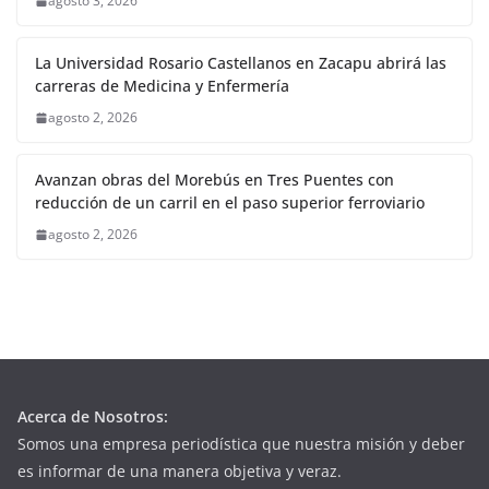
agosto 3, 2026
La Universidad Rosario Castellanos en Zacapu abrirá las
carreras de Medicina y Enfermería
agosto 2, 2026
Avanzan obras del Morebús en Tres Puentes con
reducción de un carril en el paso superior ferroviario
agosto 2, 2026
Acerca de Nosotros:
Somos una empresa periodística que nuestra misión y deber
es informar de una manera objetiva y veraz.