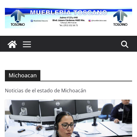
Saltar
al
contenido
Michoacan
Noticias de el estado de Michoacán