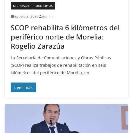
MICHOACAN
MUNICIPIOS
agosto 2, 2026
admin
SCOP rehabilita 6 kilómetros del
periférico norte de Morelia:
Rogelio Zarazúa
La Secretaría de Comunicaciones y Obras Públicas
(SCOP) realiza trabajos de rehabilitación en seis
kilómetros del periférico de Morelia, en
Leer más