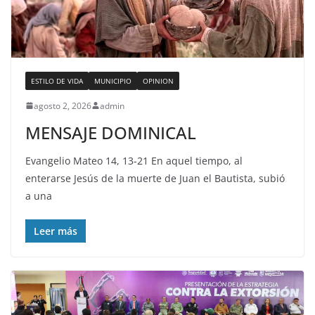
ESTILO DE VIDA
MUNICIPIO
OPINION
agosto 2, 2026
admin
MENSAJE DOMINICAL
Evangelio Mateo 14, 13-21 En aquel tiempo, al
enterarse Jesús de la muerte de Juan el Bautista, subió
a una
Leer más