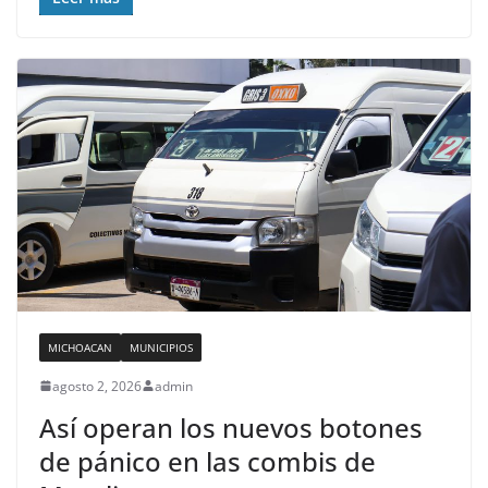
MICHOACAN
MUNICIPIOS
agosto 2, 2026
admin
Así operan los nuevos botones
de pánico en las combis de