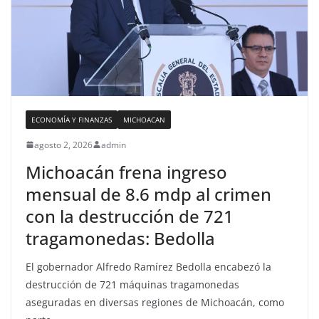
ECONOMÍA Y FINANZAS
MICHOACAN
agosto 2, 2026
admin
Michoacán frena ingreso
mensual de 8.6 mdp al crimen
con la destrucción de 721
tragamonedas: Bedolla
El gobernador Alfredo Ramírez Bedolla encabezó la
destrucción de 721 máquinas tragamonedas
aseguradas en diversas regiones de Michoacán, como