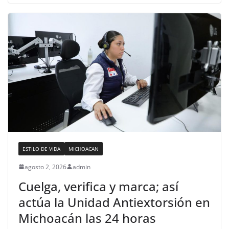
ESTILO DE VIDA
MICHOACAN
agosto 2, 2026
admin
Cuelga, verifica y marca; así
actúa la Unidad Antiextorsión en
Michoacán las 24 horas