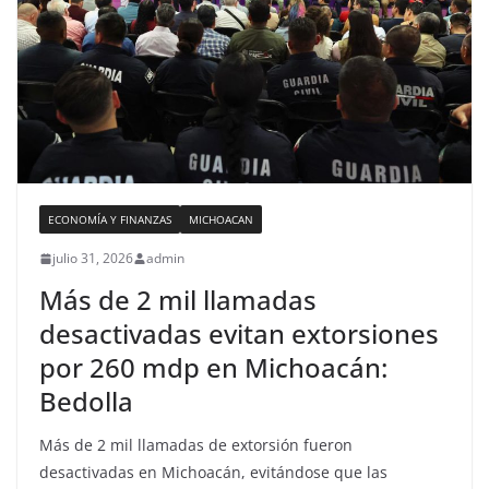
ECONOMÍA Y FINANZAS
MICHOACAN
julio 31, 2026
admin
Más de 2 mil llamadas
desactivadas evitan extorsiones
por 260 mdp en Michoacán:
Bedolla
Más de 2 mil llamadas de extorsión fueron
desactivadas en Michoacán, evitándose que las