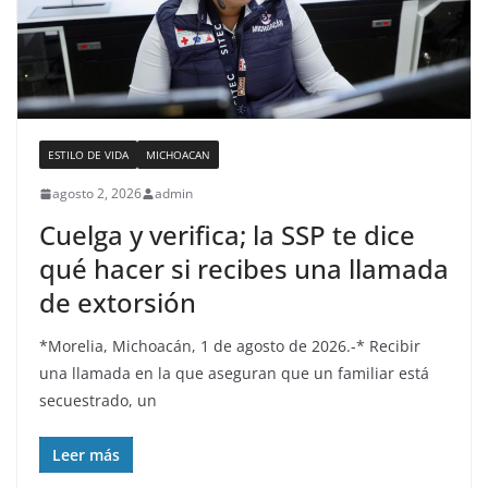
ESTILO DE VIDA
MICHOACAN
agosto 2, 2026
admin
Cuelga y verifica; la SSP te dice
qué hacer si recibes una llamada
de extorsión
*Morelia, Michoacán, 1 de agosto de 2026.-* Recibir
una llamada en la que aseguran que un familiar está
secuestrado, un
Leer más