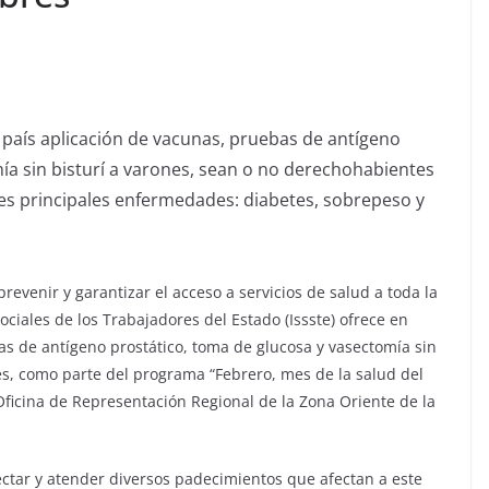
 país aplicación de vacunas, pruebas de antígeno
ía sin bisturí a varones, sean o no derechohabientes
res principales enfermedades: diabetes, sobrepeso y
revenir y garantizar el acceso a servicios de salud a toda la
Sociales de los Trabajadores del Estado (Issste) ofrece en
s de antígeno prostático, toma de glucosa y vasectomía sin
es, como parte del programa “Febrero, mes de la salud del
ficina de Representación Regional de la Zona Oriente de la
ctar y atender diversos padecimientos que afectan a este