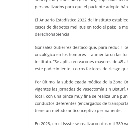
personalizados para que el paciente adopte háb
El Anuario Estadístico 2022 del instituto establ
casos de diabetes mellitus en todo el país; la met
derechohabiencia.
González Gutiérrez destacó que, para reducir l
oncológica en los hombres— aumentaron las tom
instituto. “Se aplica en varones mayores de 45 añ
este padecimiento u otros factores de riesgo que 
Por último, la subdelegada médica de la Zona O
vigentes las Jornadas de Vasectomía sin Bisturí,
local, con una pinza muy fina se realiza una pun
conductos deferentes (encargados de transportar
tiene un método anticonceptivo permanente.
En 2023, en el Issste se realizaron dos mil 389 