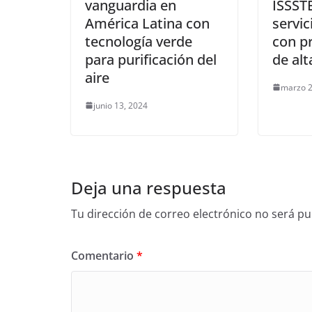
vanguardia en
ISSST
América Latina con
servi
tecnología verde
con p
para purificación del
de al
aire
marzo 2
junio 13, 2024
Deja una respuesta
Tu dirección de correo electrónico no será pu
Comentario
*