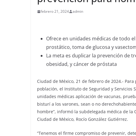
febrero 21, 2024
admin
Ofrece en unidades médicas de todo el
prostático, toma de glucosa y vasectom
La meta es duplicar la prevención de t
obesidad, y cáncer de próstata
Ciudad de México, 21 de febrero de 2024.- Para p
población, el Instituto de Seguridad y Servicios 
unidades médicas aplicación de vacunas, prueba
bisturí a los varones, sean o no derechohabient
hombre”, informó la subdelegada médica de la O
Ciudad de México, Rocío González Gutiérrez.
“Tenemos el firme compromiso de prevenir, dete