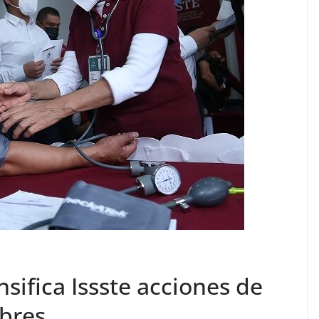
sifica Issste acciones de
bres