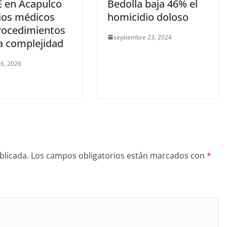
E en Acapulco
Bedolla baja 46% el
cios médicos
homicidio doloso
rocedimientos
septiembre 23, 2024
ta complejidad
6, 2026
blicada.
Los campos obligatorios están marcados con
*