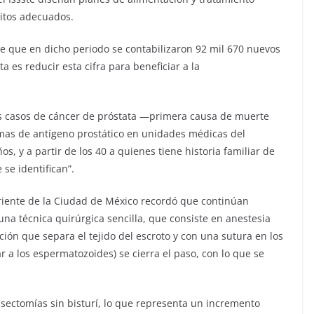
itos adecuados.
ece que en dicho periodo se contabilizaron 92 mil 670 nuevos
a es reducir esta cifra para beneficiar a la
os casos de cáncer de próstata —primera causa de muerte
as de antígeno prostático en unidades médicas del
os, y a partir de los 40 a quienes tiene historia familiar de
se identifican”.
riente de la Ciudad de México recordó que continúan
 una técnica quirúrgica sencilla, que consiste en anestesia
ción que separa el tejido del escroto y con una sutura en los
 a los espermatozoides) se cierra el paso, con lo que se
vasectomías sin bisturí, lo que representa un incremento