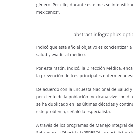
género. Por ello, durante este mes se intensifica
mexicanos”.
abstract infographics opt
Indicó que este año el objetivo es concientizar 
salud y evadir al médico.
Por esta razón, indicó, la Dirección Médica, en
la prevención de tres principales enfermedades:
De acuerdo con la Encuesta Nacional de Salud y
por ciento de la población mexicana vive con diab
se ha duplicado en las últimas décadas y conti
este problema, señaló la especialista.
A través de los programas de Manejo Integral de
Sobrepeso y Obesidad (PPRESO), especialistas de