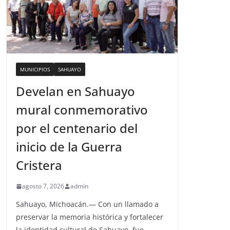
MUNICIPIOS
SAHUAYO
Develan en Sahuayo
mural conmemorativo
por el centenario del
inicio de la Guerra
Cristera
agosto 7, 2026
admin
Sahuayo, Michoacán.— Con un llamado a
preservar la memoria histórica y fortalecer
la identidad cultural de Sahuayo, fue