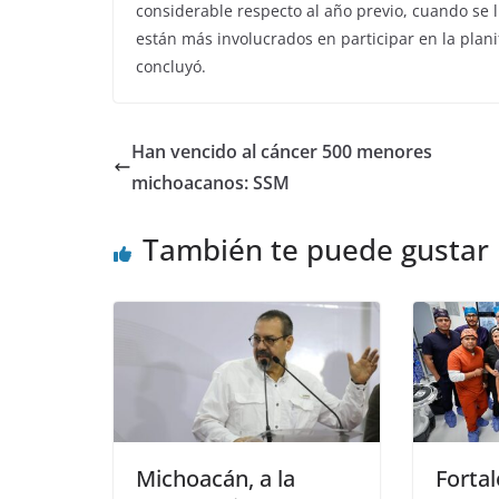
considerable respecto al año previo, cuando se 
están más involucrados en participar en la planifi
concluyó.
Han vencido al cáncer 500 menores
michoacanos: SSM
También te puede gustar
Michoacán, a la
Forta