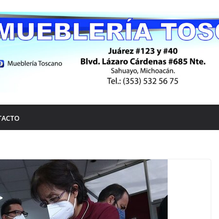
TACTO