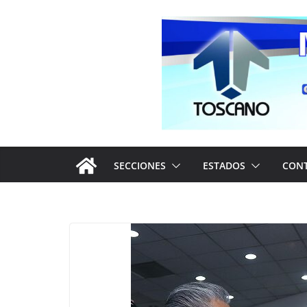
Saltar
al
contenido
SECCIONES
ESTADOS
CON