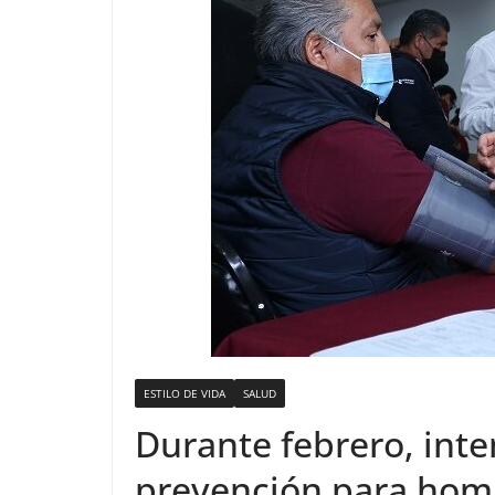
ESTILO DE VIDA
SALUD
Durante febrero, inten
prevención para hom