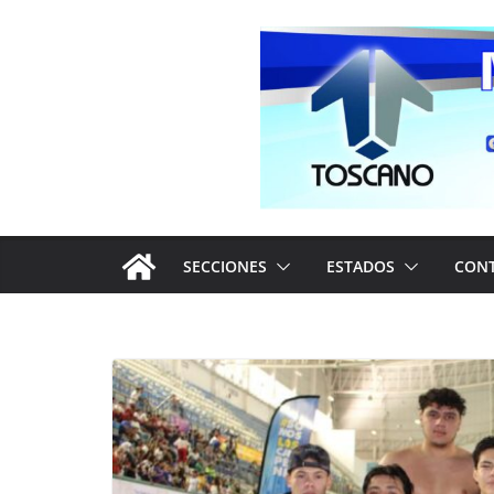
Saltar
al
contenido
SECCIONES
ESTADOS
CON