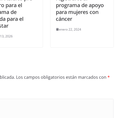
ro para el
programa de apoyo
ama de
para mujeres con
da para el
cáncer
star
enero 22, 2024
 13, 2026
blicada.
Los campos obligatorios están marcados con
*