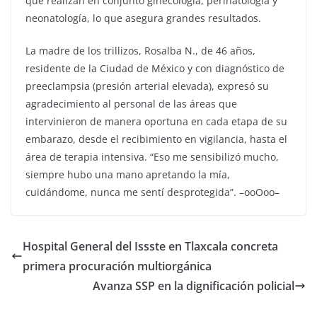
que realizan en conjunto ginecología, perinatología y
neonatología, lo que asegura grandes resultados.
La madre de los trillizos, Rosalba N., de 46 años,
residente de la Ciudad de México y con diagnóstico de
preeclampsia (presión arterial elevada), expresó su
agradecimiento al personal de las áreas que
intervinieron de manera oportuna en cada etapa de su
embarazo, desde el recibimiento en vigilancia, hasta el
área de terapia intensiva. “Eso me sensibilizó mucho,
siempre hubo una mano apretando la mía,
cuidándome, nunca me sentí desprotegida”. –ooOoo–
Hospital General del Issste en Tlaxcala concreta
primera procuración multiorgánica
Avanza SSP en la dignificación policial