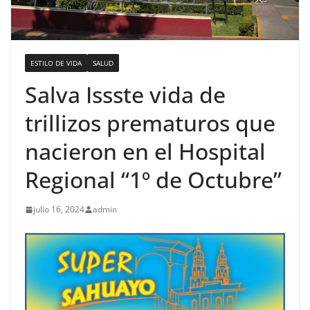
ESTILO DE VIDA
SALUD
Salva Issste vida de
trillizos prematuros que
nacieron en el Hospital
Regional “1º de Octubre”
julio 16, 2024
admin