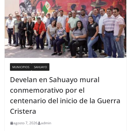
MUNICIPIOS
SAHUAYO
Develan en Sahuayo mural
conmemorativo por el
centenario del inicio de la Guerra
Cristera
agosto 7, 2026
admin