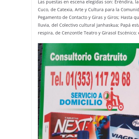
Las puestas en escena elegidas son: Eréndira, l
Cuco, de Catexia, Arte y Cultura para la Comuni
Pegamento de Contacto y Giras y Giros; Hasta qu
lluvia, del Colectivo cultural Janhaskua; Papá es
respira, de Cenzontle Teatro y Girasol Escénico;