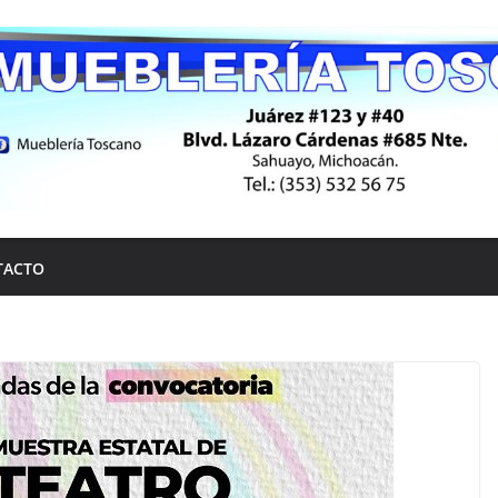
TACTO