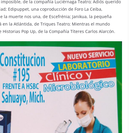
a imposible, de la compañía Luciérnaga Teatro; Adiós querido
dad; Edipuppet, una coproducción de Foro La Ceiba,
e la muerte nos una, de Escefrénia; Janikua, la pequeña
tá en la Atlántida, de Triques Teatro; Mientras el mundo
 e Historias Pop Up, de la Compañía Títeres Carlos Alarcón.