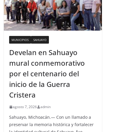
MUNICIPIOS
SAHUAYO
Develan en Sahuayo
mural conmemorativo
por el centenario del
inicio de la Guerra
Cristera
agosto 7, 2026
admin
Sahuayo, Michoacán.— Con un llamado a
preservar la memoria histórica y fortalecer
la identidad cultural de Sahuayo, fue