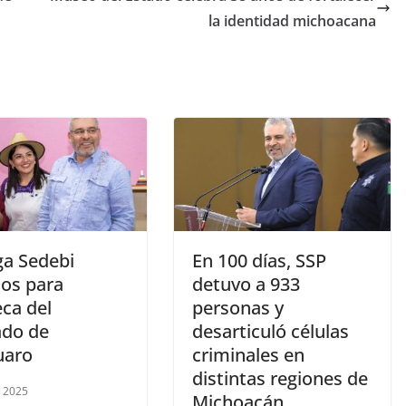
la identidad michoacana
ga Sedebi
En 100 días, SSP
os para
detuvo a 933
ca del
personas y
do de
desarticuló células
uaro
criminales en
distintas regiones de
, 2025
Michoacán