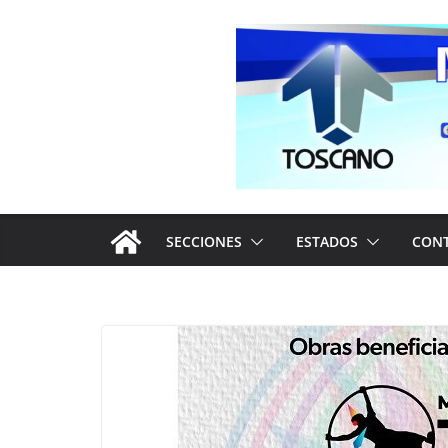
Saltar
al
contenido
SECCIONES
ESTADOS
CON