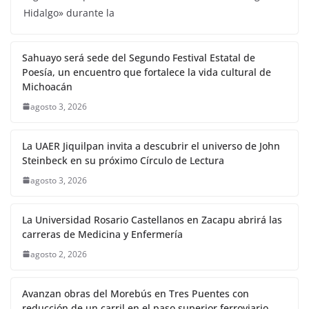
Hidalgo» durante la
Sahuayo será sede del Segundo Festival Estatal de
Poesía, un encuentro que fortalece la vida cultural de
Michoacán
agosto 3, 2026
La UAER Jiquilpan invita a descubrir el universo de John
Steinbeck en su próximo Círculo de Lectura
agosto 3, 2026
La Universidad Rosario Castellanos en Zacapu abrirá las
carreras de Medicina y Enfermería
agosto 2, 2026
Avanzan obras del Morebús en Tres Puentes con
reducción de un carril en el paso superior ferroviario