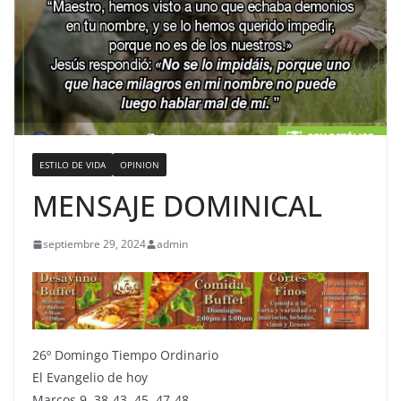
ESTILO DE VIDA
OPINION
MENSAJE DOMINICAL
septiembre 29, 2024
admin
26º Domingo Tiempo Ordinario
El Evangelio de hoy
Marcos 9, 38-43. 45. 47-48