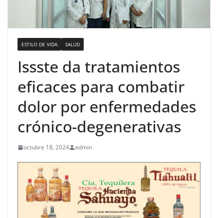
ESTILO DE VIDA
SALUD
Issste da tratamientos
eficaces para combatir
dolor por enfermedades
crónico-degenerativas
octubre 18, 2024
admin