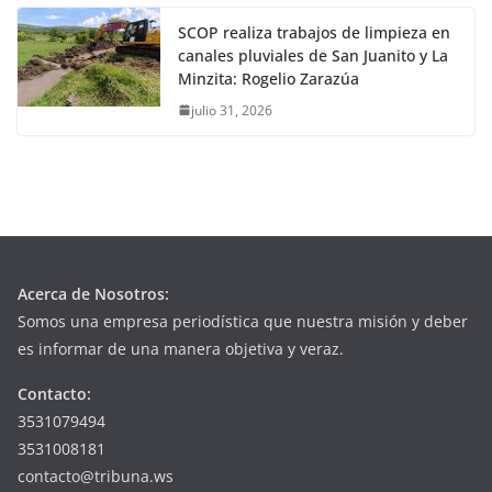
SCOP realiza trabajos de limpieza en
canales pluviales de San Juanito y La
Minzita: Rogelio Zarazúa
julio 31, 2026
Acerca de Nosotros:
Somos una empresa periodística que nuestra misión y deber
es informar de una manera objetiva y veraz.
Contacto:
3531079494
3531008181
contacto@tribuna.ws