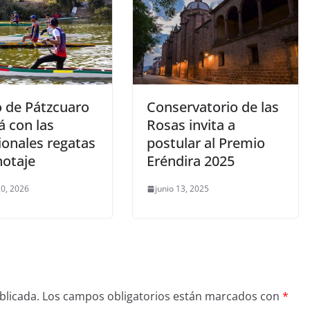
o de Pátzcuaro
Conservatorio de las
á con las
Rosas invita a
ionales regatas
postular al Premio
notaje
Eréndira 2025
0, 2026
junio 13, 2025
blicada.
Los campos obligatorios están marcados con
*