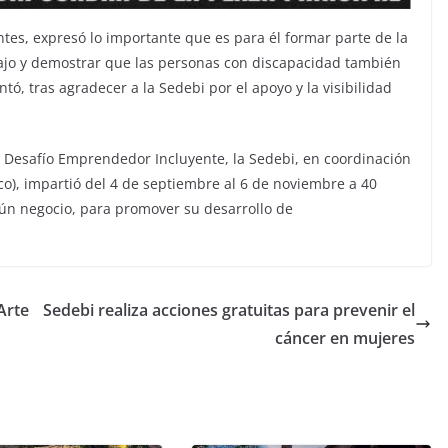
es, expresó lo importante que es para él formar parte de la
bajo y demostrar que las personas con discapacidad también
ó, tras agradecer a la Sedebi por el apoyo y la visibilidad
a Desafío Emprendedor Incluyente, la Sedebi, en coordinación
co), impartió del 4 de septiembre al 6 de noviembre a 40
ún negocio, para promover su desarrollo de
 Arte
Sedebi realiza acciones gratuitas para prevenir el
cáncer en mujeres