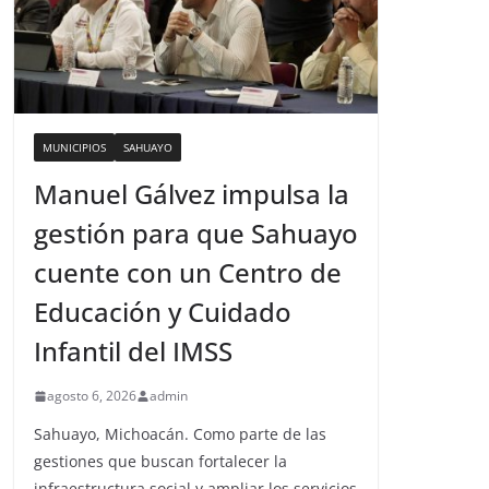
MUNICIPIOS
SAHUAYO
Manuel Gálvez impulsa la
gestión para que Sahuayo
cuente con un Centro de
Educación y Cuidado
Infantil del IMSS
agosto 6, 2026
admin
Sahuayo, Michoacán. Como parte de las
gestiones que buscan fortalecer la
infraestructura social y ampliar los servicios