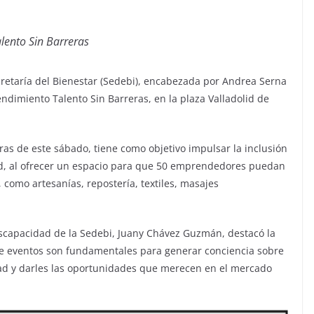
lento Sin Barreras
cretaría del Bienestar (Sedebi), encabezada por Andrea Serna
endimiento Talento Sin Barreras, en la plaza Valladolid de
oras de este sábado, tiene como objetivo impulsar la inclusión
dad, al ofrecer un espacio para que 50 emprendedores puedan
, como artesanías, repostería, textiles, masajes
iscapacidad de la Sedebi, Juany Chávez Guzmán, destacó la
o de eventos son fundamentales para generar conciencia sobre
ad y darles las oportunidades que merecen en el mercado