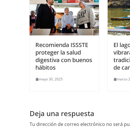
Recomienda ISSSTE
El lag
proteger la salud
vibrar
digestiva con buenos
tradic
hábitos
de ca
mayo 30, 2025
marzo 2
Deja una respuesta
Tu dirección de correo electrónico no será pu