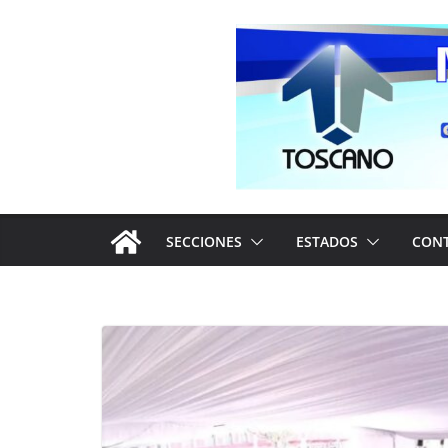
Saltar
al
contenido
SECCIONES
ESTADOS
CON