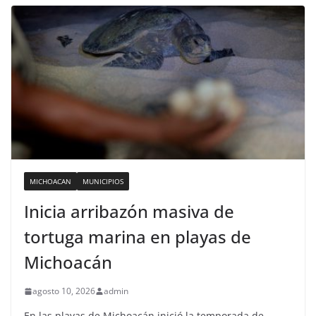
MICHOACAN
MUNICIPIOS
Inicia arribazón masiva de
tortuga marina en playas de
Michoacán
agosto 10, 2026
admin
En las playas de Michoacán inició la temporada de