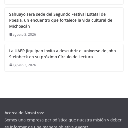
Sahuayo será sede del Segundo Festival Estatal de
Poesía, un encuentro que fortalece la vida cultural de
Michoacán
agosto 3, 2026
La UAER Jiquilpan invita a descubrir el universo de John
Steinbeck en su próximo Círculo de Lectura
agosto 3, 2026
Acerca de Nosotros:
Somos una empresa periodística que nuestra misión y deber
es informar de una manera objetiva y veraz.