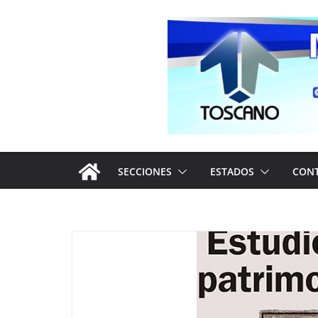
Saltar
al
contenido
SECCIONES
ESTADOS
CON