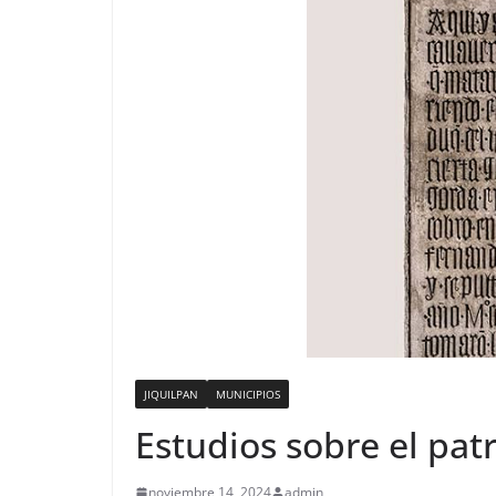
JIQUILPAN
MUNICIPIOS
Estudios sobre el pat
noviembre 14, 2024
admin