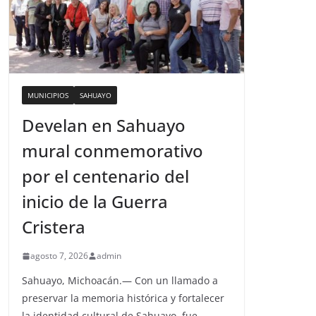
MUNICIPIOS
SAHUAYO
Develan en Sahuayo
mural conmemorativo
por el centenario del
inicio de la Guerra
Cristera
agosto 7, 2026
admin
Sahuayo, Michoacán.— Con un llamado a
preservar la memoria histórica y fortalecer
la identidad cultural de Sahuayo, fue