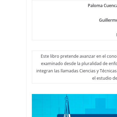
Paloma Cuenca
Guillerm
Este libro pretende avanzar en el con
examinado desde la pluralidad de enfoq
integran las llamadas Ciencias y Técnicas 
el estudio de