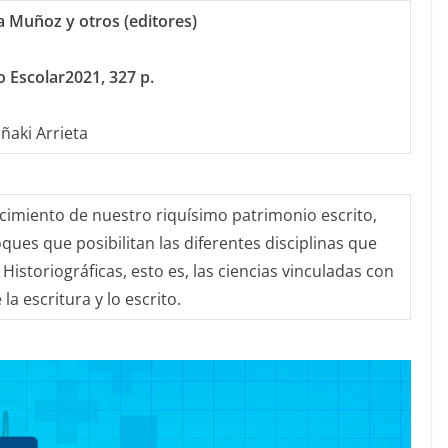
 Muñoz y otros (editores)
o Escolar2021, 327 p.
Iñaki Arrieta
ocimiento de nuestro riquísimo patrimonio escrito,
ues que posibilitan las diferentes disciplinas que
Historiográficas, esto es, las ciencias vinculadas con
 la escritura y lo escrito.