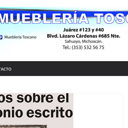
TACTO