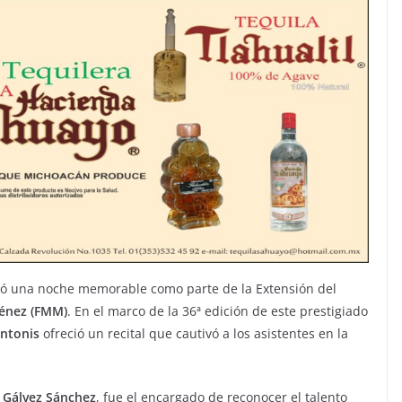
ió una noche memorable como parte de la Extensión del
ménez (FMM)
. En el marco de la 36ª edición de este prestigiado
ntonis
ofreció un recital que cautivó a los asistentes en la
 Gálvez Sánchez
, fue el encargado de reconocer el talento