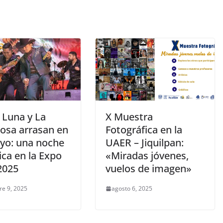
 Luna y La
X Muestra
losa arrasan en
Fotográfica en la
yo: una noche
UAER – Jiquilpan:
ica en la Expo
«Miradas jóvenes,
2025
vuelos de imagen»
re 9, 2025
agosto 6, 2025