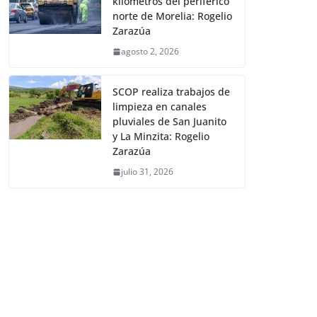
kilómetros del periférico
norte de Morelia: Rogelio
Zarazúa
agosto 2, 2026
SCOP realiza trabajos de
limpieza en canales
pluviales de San Juanito
y La Minzita: Rogelio
Zarazúa
julio 31, 2026