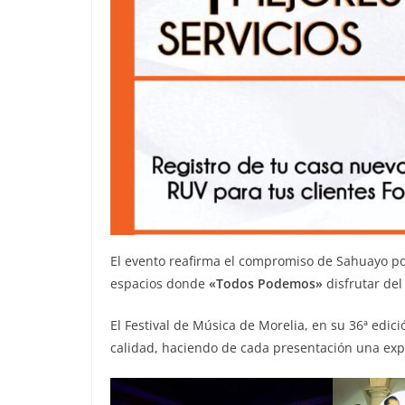
El evento reafirma el compromiso de Sahuayo po
espacios donde
«Todos Podemos»
disfrutar del
El Festival de Música de Morelia, en su 36ª edic
calidad, haciendo de cada presentación una expe