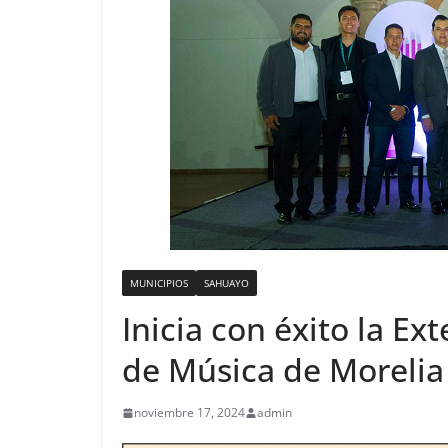
MUNICIPIOS
SAHUAYO
Inicia con éxito la Ex
de Música de Morelia
noviembre 17, 2024
admin