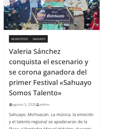
MUNICIPIOS
SAHUAYO
Valeria Sánchez
conquista el escenario y
se corona ganadora del
primer Festival «Sahuayo
Somos Talento»
agosto 3, 2026
admin
Sahuayo, Michoacán. La música, la emoción
y el talento regional se apoderaron de la
Plaza «Libertador Miguel Hidalgo» durante