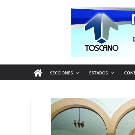
Saltar
al
contenido
SECCIONES
ESTADOS
CON