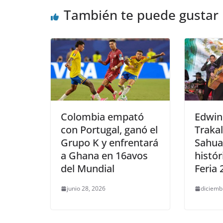
También te puede gustar
Colombia empató
Edwin
con Portugal, ganó el
Traka
Grupo K y enfrentará
Sahua
a Ghana en 16avos
histór
del Mundial
Feria 
junio 28, 2026
diciemb