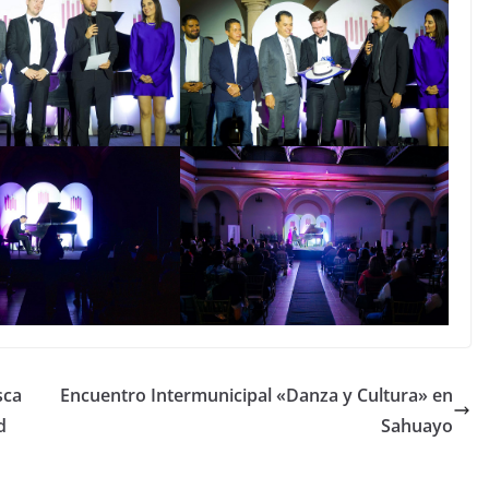
sca
Encuentro Intermunicipal «Danza y Cultura» en
d
Sahuayo