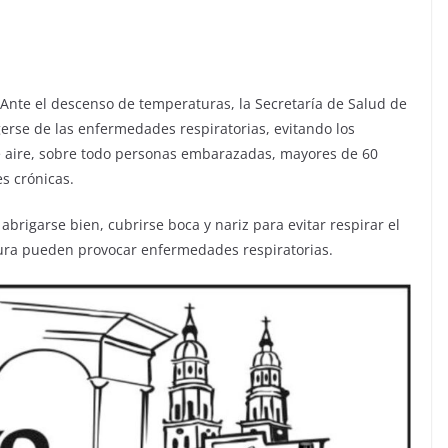
Ante el descenso de temperaturas, la Secretaría de Salud de
erse de las enfermedades respiratorias, evitando los
e aire, sobre todo personas embarazadas, mayores de 60
s crónicas.
o abrigarse bien, cubrirse boca y nariz para evitar respirar el
tura pueden provocar enfermedades respiratorias.