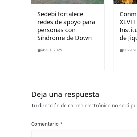
Sedebi fortalece
Conm
redes de apoyo para
XLVIII
personas con
Instit
Síndrome de Down
de Jiq
abril 1, 2025
febrero
Deja una respuesta
Tu dirección de correo electrónico no será pu
Comentario
*