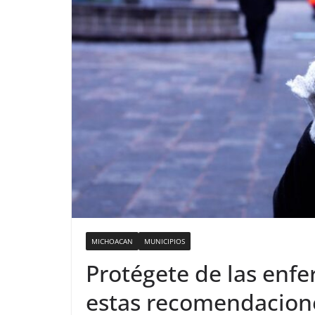
MICHOACAN
MUNICIPIOS
Protégete de las enf
estas recomendacion