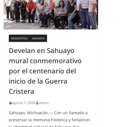
MUNICIPIOS
SAHUAYO
Develan en Sahuayo
mural conmemorativo
por el centenario del
inicio de la Guerra
Cristera
agosto 7, 2026
admin
Sahuayo, Michoacán.— Con un llamado a
preservar la memoria histórica y fortalecer
la identidad cultural de Sahuayo, fue