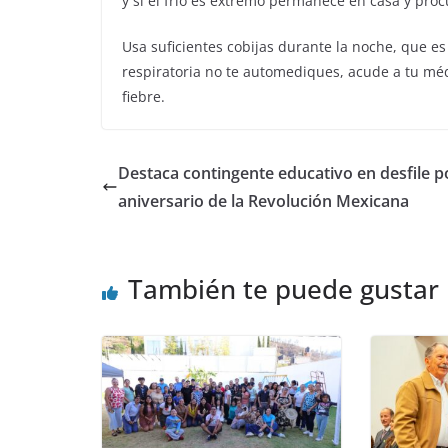
y si el frío es extremo permanece en casa y proc
Usa suficientes cobijas durante la noche, que e
respiratoria no te automediques, acude a tu méd
fiebre.
Destaca contingente educativo en desfile po
aniversario de la Revolución Mexicana
También te puede gustar