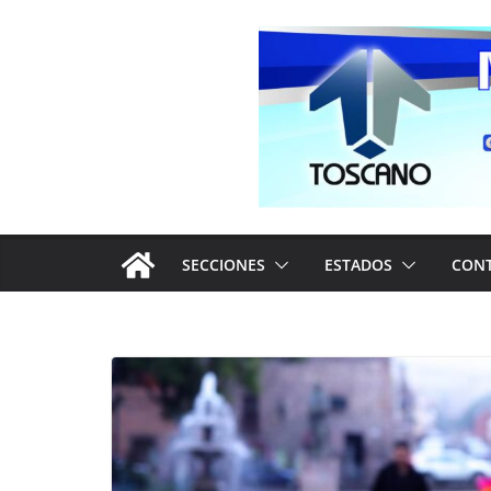
Saltar
al
contenido
SECCIONES
ESTADOS
CON