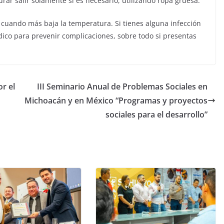
urar salir solamente si es necesario, utilizando ropa gruesa.
s cuando más baja la temperatura. Si tienes alguna infección
ico para prevenir complicaciones, sobre todo si presentas
r el
III Seminario Anual de Problemas Sociales en
Michoacán y en México “Programas y proyectos
sociales para el desarrollo”