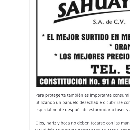
Para protegerte también es importante consumir 
utilizando un pañuelo desechable o cubrirse con
especialmente después de estornudar o toser y al
Ojos, nariz y boca no deben tocarse con las mano