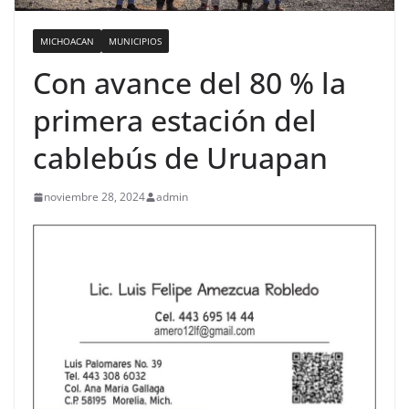
MICHOACAN
MUNICIPIOS
Con avance del 80 % la
primera estación del
cablebús de Uruapan
noviembre 28, 2024
admin