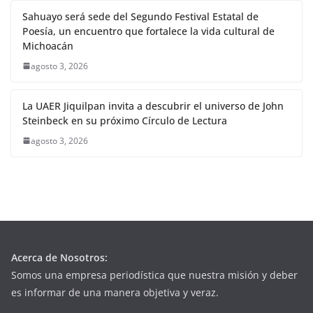
Sahuayo será sede del Segundo Festival Estatal de
Poesía, un encuentro que fortalece la vida cultural de
Michoacán
agosto 3, 2026
La UAER Jiquilpan invita a descubrir el universo de John
Steinbeck en su próximo Círculo de Lectura
agosto 3, 2026
Acerca de Nosotros:
Somos una empresa periodística que nuestra misión y deber
es informar de una manera objetiva y veraz.