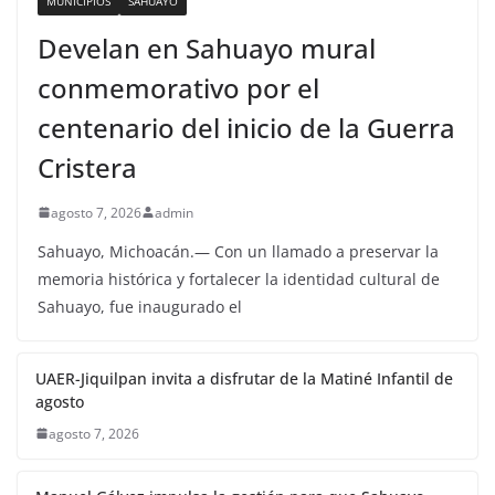
MUNICIPIOS
SAHUAYO
Develan en Sahuayo mural
conmemorativo por el
centenario del inicio de la Guerra
Cristera
agosto 7, 2026
admin
Sahuayo, Michoacán.— Con un llamado a preservar la
memoria histórica y fortalecer la identidad cultural de
Sahuayo, fue inaugurado el
UAER-Jiquilpan invita a disfrutar de la Matiné Infantil de
agosto
agosto 7, 2026