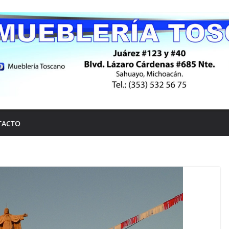
TACTO