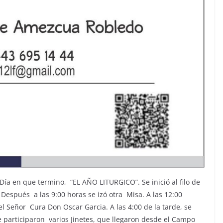
ía en que termino, “EL AÑO LITURGICO”. Se inició al filo de
Después a las 9:00 horas se izó otra Misa. A las 12:00
 Señor Cura Don Oscar Garcia. A las 4:00 de la tarde, se
 participaron varios Jinetes, que llegaron desde el Campo