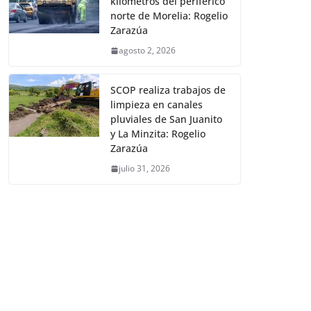
kilómetros del periférico
norte de Morelia: Rogelio
Zarazúa
agosto 2, 2026
SCOP realiza trabajos de
limpieza en canales
pluviales de San Juanito
y La Minzita: Rogelio
Zarazúa
julio 31, 2026