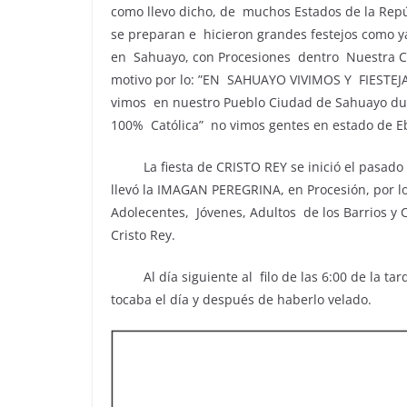
como llevo dicho, de muchos Estados de la Repú
se preparan e hicieron grandes festejos como 
en Sahuayo, con Procesiones dentro Nuestra Ci
motivo por lo: ”EN SAHUAYO VIVIMOS Y FIESTEJA
vimos en nuestro Pueblo Ciudad de Sahuayo duran
100% Católica” no vimos gentes en estado de E
La fiesta de CRISTO REY se inició el pasado 1
llevó la IMAGAN PEREGRINA, en Procesión, por lo
Adolecentes, Jóvenes, Adultos de los Barrios y
Cristo Rey.
Al día siguiente al filo de las 6:00 de la tarde
tocaba el día y después de haberlo velado.