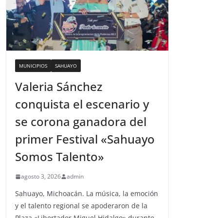
MUNICIPIOS
SAHUAYO
Valeria Sánchez
conquista el escenario y
se corona ganadora del
primer Festival «Sahuayo
Somos Talento»
agosto 3, 2026
admin
Sahuayo, Michoacán. La música, la emoción
y el talento regional se apoderaron de la
Plaza «Libertador Miguel Hidalgo» durante