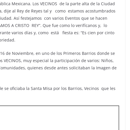
blica Mexicana. Los VECINOS de la parte alta de la Ciudad
ya, dije al Rey de Reyes tal y como estamos acostumbrados
udad. Así festejamos con varios Eventos que se hacen
MOS A CRISTO REY”. Que fue como lo verifícanos y, lo
te varios días y, como está fiesta es: “Es cien por cinto
briedad.
6 de Noviembre, en uno de los Primeros Barrios donde se
s VECINOS, muy especial la participación de varios: Niños,
 Comunidades, quienes desde antes solicitaban la Imagen de
 se oficiaba la Santa Misa por los Barrios, Vecinos que les