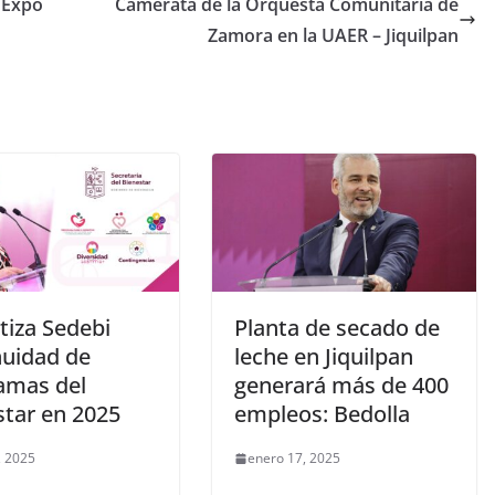
 Expo
Camerata de la Orquesta Comunitaria de
Zamora en la UAER – Jiquilpan
tiza Sedebi
Planta de secado de
nuidad de
leche en Jiquilpan
amas del
generará más de 400
star en 2025
empleos: Bedolla
, 2025
enero 17, 2025