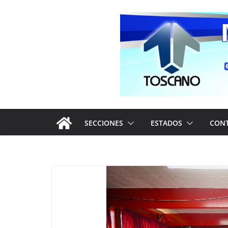
Saltar
al
contenido
SECCIONES
ESTADOS
CON