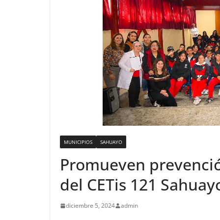
MUNICIPIOS
SAHUAYO
Promueven prevención
del CETis 121 Sahuay
diciembre 5, 2024
admin