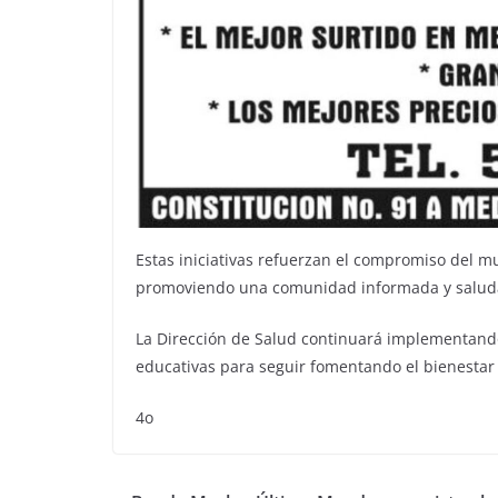
Estas iniciativas refuerzan el compromiso del m
promoviendo una comunidad informada y salud
La Dirección de Salud continuará implementando 
educativas para seguir fomentando el bienestar
4o