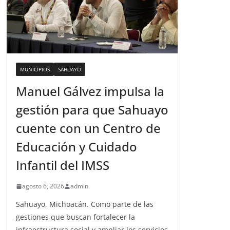
MUNICIPIOS
SAHUAYO
Manuel Gálvez impulsa la
gestión para que Sahuayo
cuente con un Centro de
Educación y Cuidado
Infantil del IMSS
agosto 6, 2026
admin
Sahuayo, Michoacán. Como parte de las
gestiones que buscan fortalecer la
infraestructura social y ampliar los servicios