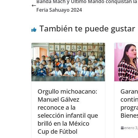
Banda Mach y Último Mando conquistan la
Feria Sahuayo 2024
También te puede gustar
Orgullo michoacano:
Garan
Manuel Gálvez
conti
reconoce a la
progr
selección infantil que
Biene
brilló en la México
enero 3
Cup de Fútbol