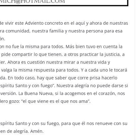
de vivir este Adviento concreto en el aquí y ahora de nuestras
tra comunidad, nuestra familia y nuestra persona para esa
ón.
ron no fue la misma para todos. Más bien tuvo en cuenta la
pide compartir lo que tienen, a otros practicar la justicia, a
er. Ahora es cuestión nuestra mirar a nuestra vida y
valga la misma respuesta para todos. Y a cada uno le tocará
ida. En todo caso, hay que saber que corre prisa hacerlo
spíritu Santo y con fuego”. Nuestra alegría no puede darse si
ersión. La Buena Nueva, si la acogemos en el corazón, nos
ero gozo: “el que viene es el que nos ama”.
spíritu Santo y con su fuego, para que él nos renueve con su
en de alegría. Amén.