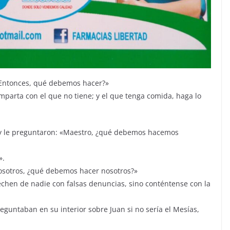
¿Entonces, qué debemos hacer?»
mparta con el que no tiene; y el que tenga comida, haga lo
 y le preguntaron: «Maestro, ¿qué debemos hacemos
».
osotros, ¿qué debemos hacer nosotros?»
vechen de nadie con falsas denuncias, sino conténtense con la
eguntaban en su interior sobre Juan si no sería el Mesías,