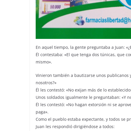
En aquel tiempo, la gente preguntaba a Juan: «
Él contestaba: «El que tenga dos túnicas, que co
mismo».
Vinieron también a bautizarse unos publicanos
nosotros?»
Él les contestó: «No exijan más de lo establecido
Unos soldados igualmente le preguntaban: «Y n
Él les contestó: «No hagan extorsión ni se apro
paga».
Como el pueblo estaba expectante, y todos se pr
Juan les respondió dirigiéndose a todos: