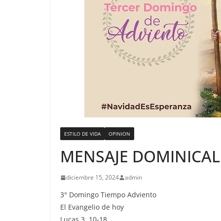
ESTILO DE VIDA
OPINION
MENSAJE DOMINICAL
diciembre 15, 2024
admin
3° Domingo Tiempo Adviento
El Evangelio de hoy
Lucas 3, 10-18