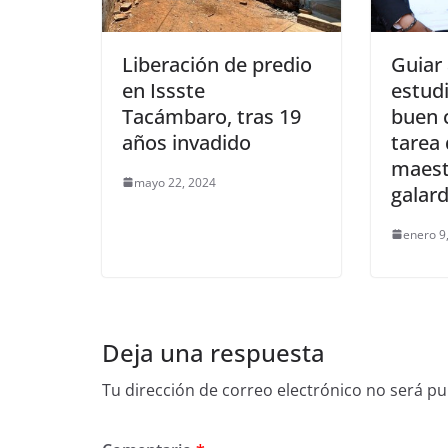
Liberación de predio
Guiar 
en Issste
estudi
Tacámbaro, tras 19
buen 
años invadido
tarea 
maest
mayo 22, 2024
galar
enero 9
Deja una respuesta
Tu dirección de correo electrónico no será pu