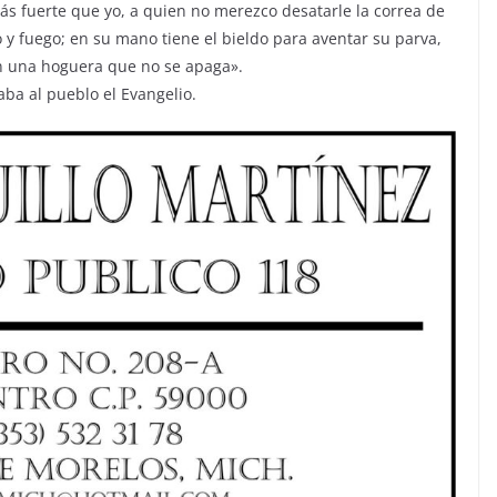
más fuerte que yo, a quien no merezco desatarle la correa de
o y fuego; en su mano tiene el bieldo para aventar su parva,
en una hoguera que no se apaga».
ba al pueblo el Evangelio.