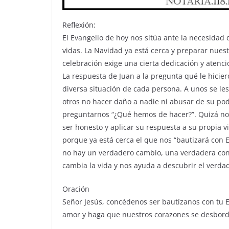
Reflexión:
El Evangelio de hoy nos sitúa ante la necesidad 
vidas. La Navidad ya está cerca y preparar nues
celebración exige una cierta dedicación y atenci
La respuesta de Juan a la pregunta qué le hicie
diversa situación de cada persona. A unos se les 
otros no hacer daño a nadie ni abusar de su pod
preguntarnos “¿Qué hemos de hacer?”. Quizá no 
ser honesto y aplicar su respuesta a su propia v
porque ya está cerca el que nos “bautizará con E
no hay un verdadero cambio, una verdadera conv
cambia la vida y nos ayuda a descubrir el verdad
Oración
Señor Jesús, concédenos ser bautízanos con tu E
amor y haga que nuestros corazones se desbord