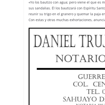
«Yo los bautizo con agua; pero viene el que es 
sus sandalias. Él los bautizará con Espíritu Sant
reunir su trigo en el granero y quemar la paja 
Con estas y otras muchas exhortaciones, anuncia