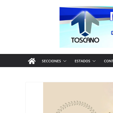
Saltar
al
contenido
SECCIONES
ESTADOS
CON