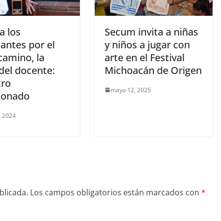
a los
Secum invita a niñas
antes por el
y niños a jugar con
camino, la
arte en el Festival
del docente:
Michoacán de Origen
ro
mayo 12, 2025
donado
, 2024
blicada.
Los campos obligatorios están marcados con
*