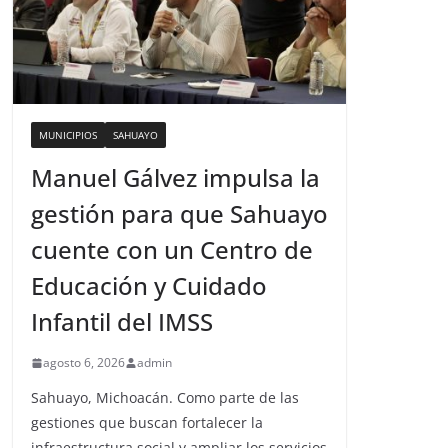
MUNICIPIOS
SAHUAYO
Manuel Gálvez impulsa la
gestión para que Sahuayo
cuente con un Centro de
Educación y Cuidado
Infantil del IMSS
agosto 6, 2026
admin
Sahuayo, Michoacán. Como parte de las
gestiones que buscan fortalecer la
infraestructura social y ampliar los servicios