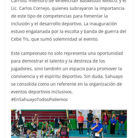
Carrillo, miembro de Wheelchair Basketball Mexico, y el
Lic. Carlos Cornejo, quienes subrayaron la importancia
de este tipo de competencias para fomentar la
inclusión y el desarrollo deportivo. La inauguración
estuvo engalanada por la escolta y banda de guerra del
Cebe Tis, que sumó solemnidad al evento.
Este campeonato no solo representa una oportunidad
para demostrar el talento y la destreza de los
jugadores, sino también un espacio para promover la
convivencia y el espíritu deportivo. Sin duda, Sahuayo
se consolida como un referente en la organización de
eventos deportivos inclusivos.
#EnSahuayoTodosPodemos