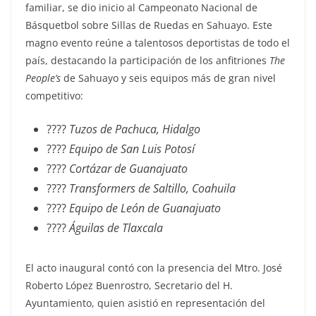
familiar, se dio inicio al Campeonato Nacional de
Básquetbol sobre Sillas de Ruedas en Sahuayo. Este
magno evento reúne a talentosos deportistas de todo el
país, destacando la participación de los anfitriones
The
People’s
de Sahuayo y seis equipos más de gran nivel
competitivo:
????
Tuzos de Pachuca, Hidalgo
????
Equipo de San Luis Potosí
????
Cortázar de Guanajuato
????
Transformers de Saltillo, Coahuila
????
Equipo de León de Guanajuato
????
Águilas de Tlaxcala
El acto inaugural contó con la presencia del Mtro. José
Roberto López Buenrostro, Secretario del H.
Ayuntamiento, quien asistió en representación del