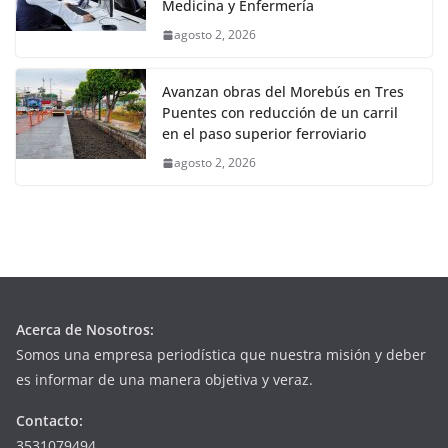
Medicina y Enfermería
agosto 2, 2026
Avanzan obras del Morebús en Tres
Puentes con reducción de un carril
en el paso superior ferroviario
agosto 2, 2026
Acerca de Nosotros:
Somos una empresa periodística que nuestra misión y deber
es informar de una manera objetiva y veraz.
Contacto:
3531079494