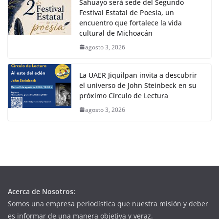
Sahuayo será sede del Segundo
Festival Estatal de Poesía, un
encuentro que fortalece la vida
cultural de Michoacán
agosto 3, 2026
La UAER Jiquilpan invita a descubrir
el universo de John Steinbeck en su
próximo Círculo de Lectura
agosto 3, 2026
Acerca de Nosotros:
Somos una empresa periodística que nuestra misión y deber
es informar de una manera objetiva y veraz.