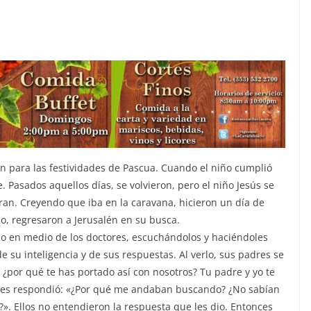
én para las festividades de Pascua. Cuando el niño cumplió
. Pasados aquellos días, se volvieron, pero el niño Jesús se
ran. Creyendo que iba en la caravana, hicieron un día de
lo, regresaron a Jerusalén en su busca.
ado en medio de los doctores, escuchándolos y haciéndoles
 su inteligencia y de sus respuestas. Al verlo, sus padres se
, ¿por qué te has portado así con nosotros? Tu padre y yo te
 les respondió: «¿Por qué me andaban buscando? ¿No sabían
. Ellos no entendieron la respuesta que les dio. Entonces