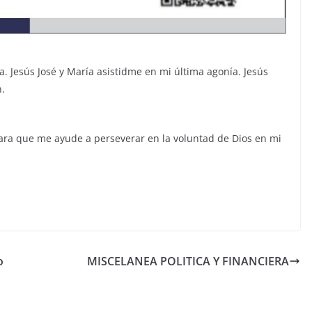
a. Jesús José y María asistidme en mi última agonía. Jesús
n.
 para que me ayude a perseverar en la voluntad de Dios en mi
o
MISCELANEA POLITICA Y FINANCIERA