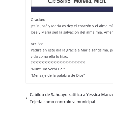
Oración:
Jesús José y María os doy el corazón y el alma mí
José y María sed la salvación del alma mía. Amé
Acción:
Pediré en este día la gracia a María santísima,
vida como ella lo hizo.
????????????????????????????????????
”Nuntium Verbi Dei”
“Mensaje de la palabra de Dios”
Cabildo de Sahuayo ratifica a Yessica Manz
Tejeda como contralora municipal