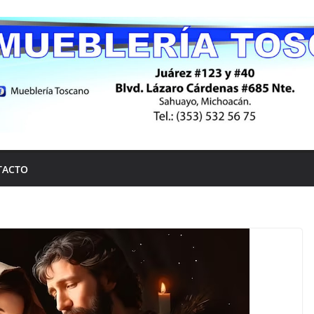
TACTO