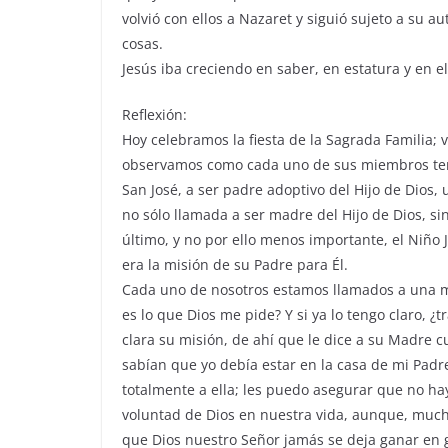
volvió con ellos a Nazaret y siguió sujeto a su 
cosas.
Jesús iba creciendo en saber, en estatura y en e
Reflexión:
Hoy celebramos la fiesta de la Sagrada Familia; 
observamos como cada uno de sus miembros ten
San José, a ser padre adoptivo del Hijo de Dios,
no sólo llamada a ser madre del Hijo de Dios, s
último, y no por ello menos importante, el Niño
era la misión de su Padre para Él.
Cada uno de nosotros estamos llamados a una mi
es lo que Dios me pide? Y si ya lo tengo claro, ¿t
clara su misión, de ahí que le dice a su Madre
sabían que yo debía estar en la casa de mi Pad
totalmente a ella; les puedo asegurar que no ha
voluntad de Dios en nuestra vida, aunque, muc
que Dios nuestro Señor jamás se deja ganar en 