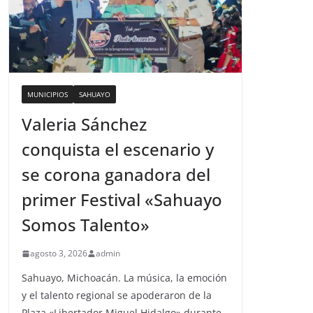
MUNICIPIOS
SAHUAYO
Valeria Sánchez
conquista el escenario y
se corona ganadora del
primer Festival «Sahuayo
Somos Talento»
agosto 3, 2026
admin
Sahuayo, Michoacán. La música, la emoción
y el talento regional se apoderaron de la
Plaza «Libertador Miguel Hidalgo» durante