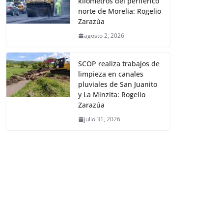
kilómetros del periférico
norte de Morelia: Rogelio
Zarazúa
agosto 2, 2026
SCOP realiza trabajos de
limpieza en canales
pluviales de San Juanito
y La Minzita: Rogelio
Zarazúa
julio 31, 2026