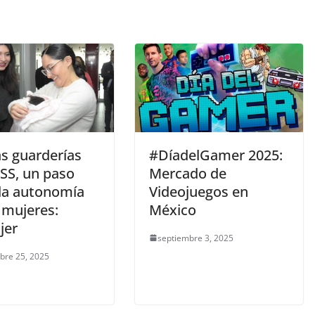
s guarderías
#DíadelGamer 2025:
MSS, un paso
Mercado de
 la autonomía
Videojuegos en
 mujeres:
México
jer
septiembre 3, 2025
bre 25, 2025