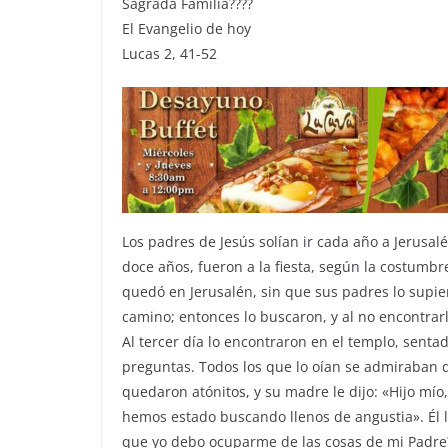
Sagrada Familia????
El Evangelio de hoy
Lucas 2, 41-52
Los padres de Jesús solían ir cada año a Jerusal
doce años, fueron a la fiesta, según la costumbre
quedó en Jerusalén, sin que sus padres lo supie
camino; entonces lo buscaron, y al no encontrar
Al tercer día lo encontraron en el templo, sent
preguntas. Todos los que lo oían se admiraban de
quedaron atónitos, y su madre le dijo: «Hijo mío
hemos estado buscando llenos de angustia». Él
que yo debo ocuparme de las cosas de mi Padre?»