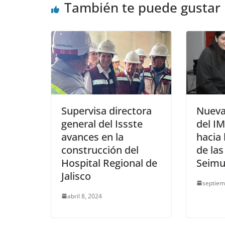
También te puede gustar
Supervisa directora
Nueva
general del Issste
del I
avances en la
hacia
construcción del
de las
Hospital Regional de
Seimu
Jalisco
septiem
abril 8, 2024