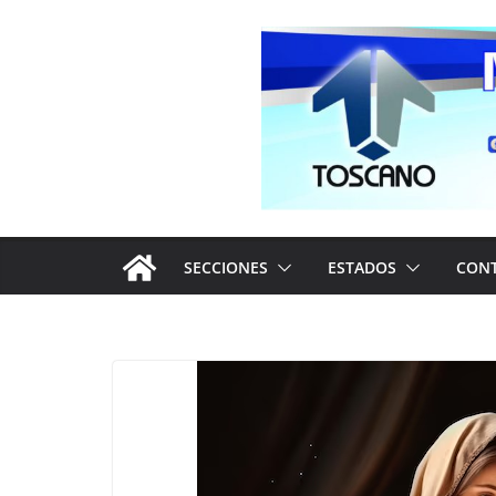
Saltar
al
contenido
SECCIONES
ESTADOS
CON