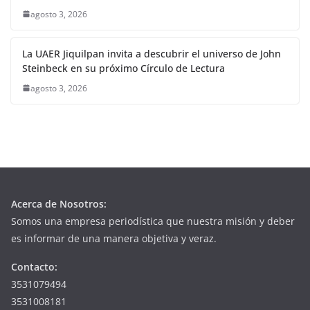
agosto 3, 2026
La UAER Jiquilpan invita a descubrir el universo de John
Steinbeck en su próximo Círculo de Lectura
agosto 3, 2026
Acerca de Nosotros:
Somos una empresa periodística que nuestra misión y deber
es informar de una manera objetiva y veraz.
Contacto:
3531079494
3531008181