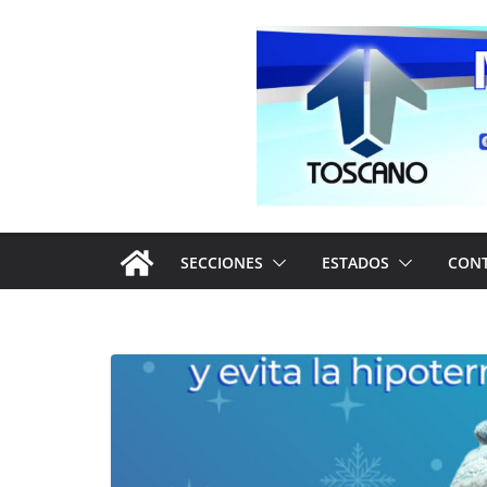
Saltar
al
contenido
SECCIONES
ESTADOS
CON