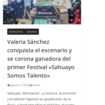
MUNICIPIOS
SAHUAYO
Valeria Sánchez
conquista el escenario y
se corona ganadora del
primer Festival «Sahuayo
Somos Talento»
agosto 3, 2026
admin
Sahuayo, Michoacán. La música, la emoción
y el talento regional se apoderaron de la
Plaza «Libertador Miguel Hidalgo» durante