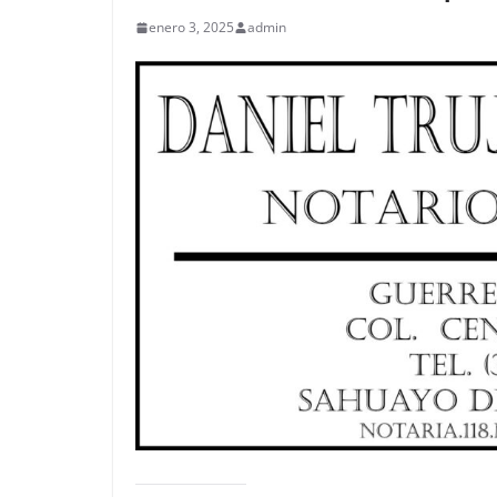
enero 3, 2025
admin