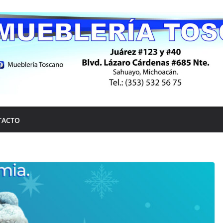
TACTO