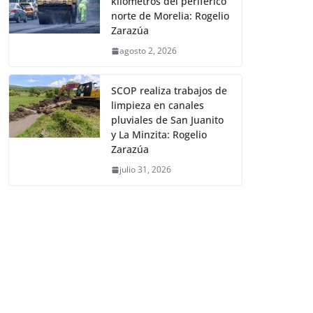
kilómetros del periférico
norte de Morelia: Rogelio
Zarazúa
agosto 2, 2026
SCOP realiza trabajos de
limpieza en canales
pluviales de San Juanito
y La Minzita: Rogelio
Zarazúa
julio 31, 2026