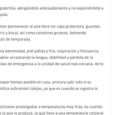
hipotermia, abrigándote adecuadamente y no exponiéndote a
gada.
itar permanecer al aire libre sin ropa protectora, guantes,
iz y boca), así como calcetines gruesos, bebiendo
utas de temporada.
 extremidad, piel pálida y fría, respiración y frecuencia
hablar arrastrando la lengua, debilidad y pérdida de la
udas de emergencia a la unidad de salud más cercana, de lo
mayor tiempo posible en casa, procura salir solo si es
iliza suficientes cobijas, ya que es cuando se registra la
osiciones prolongadas a temperaturas muy frías; es cuando
 lo que lo produce, lo que lleva a una temperatura corporal