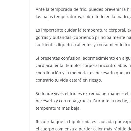
Ante la temporada de frío, puedes prevenir la 
las bajas temperaturas, sobre todo en la madru
Es importante cuidar la temperatura corporal, ev
gorras y bufandas (cubriendo principalmente nar
suficientes líquidos calientes y consumiendo fr
Si presentas confusión, adormecimiento en alguna
cardiaca lenta, temblor corporal incontrolable, 
coordinación y la memoria, es necesario que ac
contrario tu vida estará en riesgo.
Si donde vives el frío es extremo, permanece el 
necesario y con ropa gruesa. Durante la noche, ut
temperatura más baja.
Recuerda que la hipotermia es causada por exp
el cuerpo comienza a perder calor más rápido de