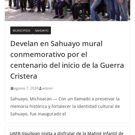
MUNICIPIOS
SAHUAYO
Develan en Sahuayo mural
conmemorativo por el
centenario del inicio de la Guerra
Cristera
agosto 7, 2026
admin
Sahuayo, Michoacán.— Con un llamado a preservar la
memoria histórica y fortalecer la identidad cultural de
Sahuayo, fue inaugurado el
UAER-Jiquilpan invita a disfrutar de la Matiné Infantil de