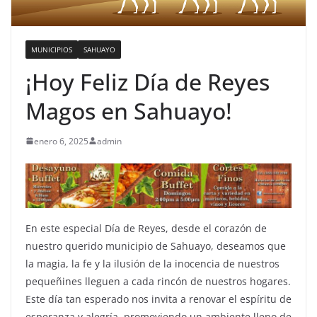
MUNICIPIOS
SAHUAYO
¡Hoy Feliz Día de Reyes
Magos en Sahuayo!
enero 6, 2025
admin
En este especial Día de Reyes, desde el corazón de
nuestro querido municipio de Sahuayo, deseamos que
la magia, la fe y la ilusión de la inocencia de nuestros
pequeñines lleguen a cada rincón de nuestros hogares.
Este día tan esperado nos invita a renovar el espíritu de
esperanza y alegría, promoviendo un ambiente lleno de