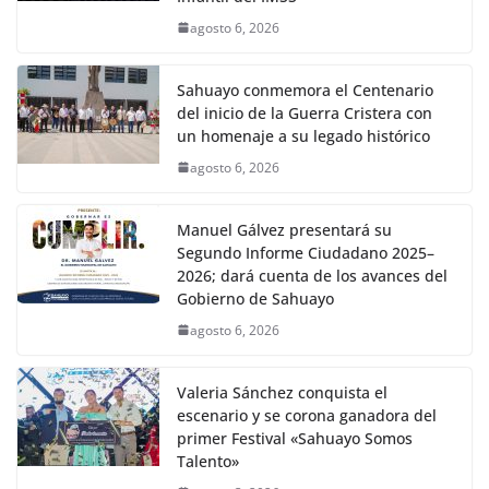
agosto 6, 2026
Sahuayo conmemora el Centenario
del inicio de la Guerra Cristera con
un homenaje a su legado histórico
agosto 6, 2026
Manuel Gálvez presentará su
Segundo Informe Ciudadano 2025–
2026; dará cuenta de los avances del
Gobierno de Sahuayo
agosto 6, 2026
Valeria Sánchez conquista el
escenario y se corona ganadora del
primer Festival «Sahuayo Somos
Talento»