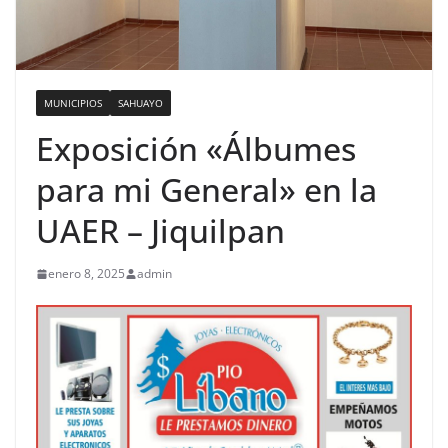
MUNICIPIOS
SAHUAYO
Exposición «Álbumes
para mi General» en la
UAER – Jiquilpan
enero 8, 2025
admin