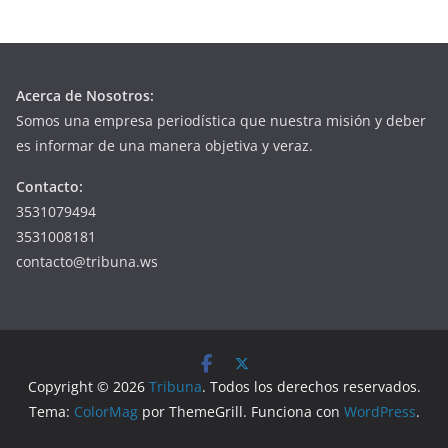
Acerca de Nosotros:
Somos una empresa periodística que nuestra misión y deber
es informar de una manera objetiva y veraz.
Contacto:
3531079494
3531008181
contacto@tribuna.ws
Copyright © 2026
Tribuna
. Todos los derechos reservados.
Tema:
ColorMag
por ThemeGrill. Funciona con
WordPress
.