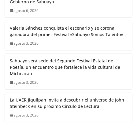
Gobierno de Sahuayo
agosto 6, 2026
Valeria Sánchez conquista el escenario y se corona
ganadora del primer Festival «Sahuayo Somos Talento»
agosto 3, 2026
Sahuayo será sede del Segundo Festival Estatal de
Poesía, un encuentro que fortalece la vida cultural de
Michoacán
agosto 3, 2026
La UAER Jiquilpan invita a descubrir el universo de John
Steinbeck en su próximo Círculo de Lectura
agosto 3, 2026