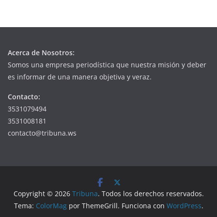
Acerca de Nosotros:
Somos una empresa periodística que nuestra misión y deber
es informar de una manera objetiva y veraz.
Contacto:
3531079494
3531008181
contacto@tribuna.ws
Copyright © 2026
Tribuna
. Todos los derechos reservados.
Tema:
ColorMag
por ThemeGrill. Funciona con
WordPress
.