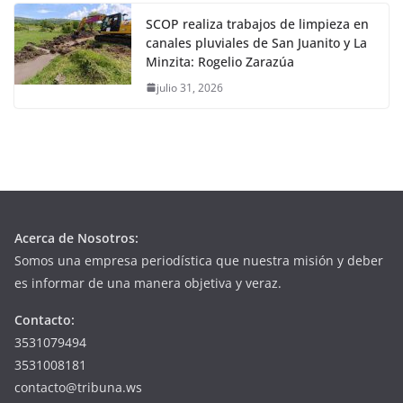
SCOP realiza trabajos de limpieza en
canales pluviales de San Juanito y La
Minzita: Rogelio Zarazúa
julio 31, 2026
Acerca de Nosotros:
Somos una empresa periodística que nuestra misión y deber
es informar de una manera objetiva y veraz.
Contacto:
3531079494
3531008181
contacto@tribuna.ws