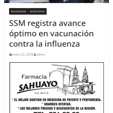
MICHOACAN
MUNICIPIOS
SSM registra avance
óptimo en vacunación
contra la influenza
enero 22, 2025
admin