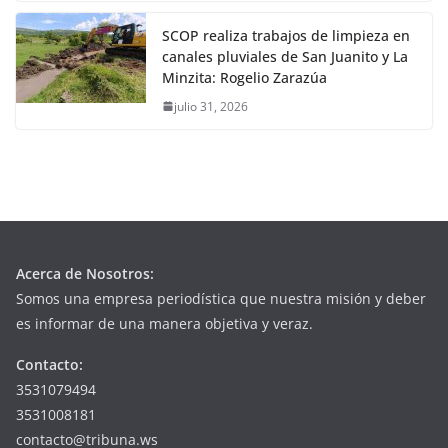
SCOP realiza trabajos de limpieza en
canales pluviales de San Juanito y La
Minzita: Rogelio Zarazúa
julio 31, 2026
Acerca de Nosotros:
Somos una empresa periodística que nuestra misión y deber
es informar de una manera objetiva y veraz.
Contacto:
3531079494
3531008181
contacto@tribuna.ws