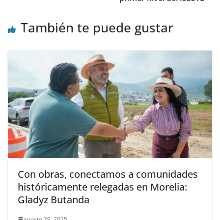
También te puede gustar
Con obras, conectamos a comunidades
históricamente relegadas en Morelia:
Gladyz Butanda
agosto 29, 2025