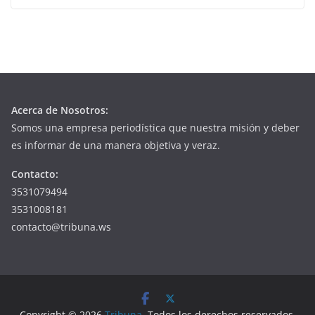
Acerca de Nosotros:
Somos una empresa periodística que nuestra misión y deber
es informar de una manera objetiva y veraz.
Contacto:
3531079494
3531008181
contacto@tribuna.ws
Copyright © 2026
Tribuna
. Todos los derechos reservados.