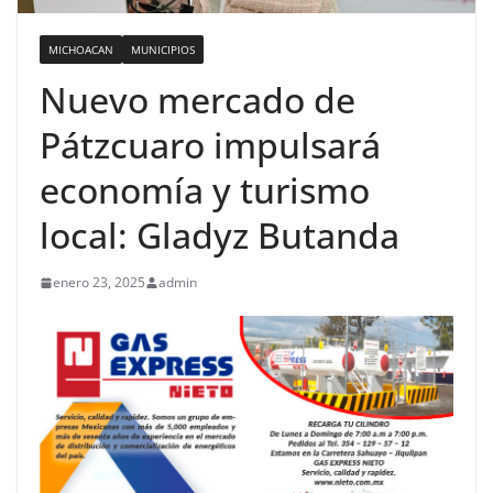
MICHOACAN
MUNICIPIOS
Nuevo mercado de
Pátzcuaro impulsará
economía y turismo
local: Gladyz Butanda
enero 23, 2025
admin