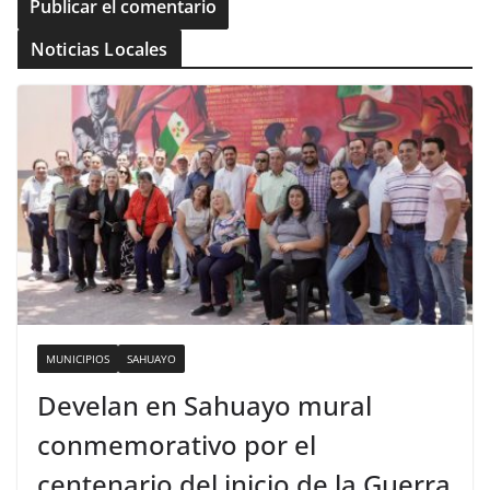
Noticias Locales
MUNICIPIOS
SAHUAYO
Develan en Sahuayo mural
conmemorativo por el
centenario del inicio de la Guerra