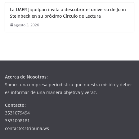
La UAER Jiquilpan invita a descubrir el universo de John
Steinbeck en su próximo Círculo de Lectura
agosto 3, 2026
Acerca de Nosotros:
Somos una empresa periodística que nuestra misión y deber
es informar de una manera objetiva y veraz.
Contacto:
3531079494
3531008181
contacto@tribuna.ws