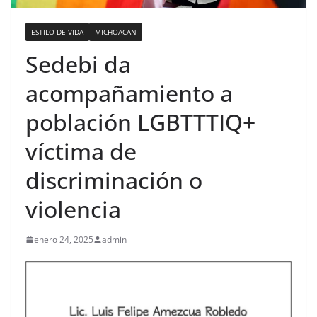
ESTILO DE VIDA
MICHOACAN
Sedebi da
acompañamiento a
población LGBTTTIQ+
víctima de
discriminación o
violencia
enero 24, 2025
admin