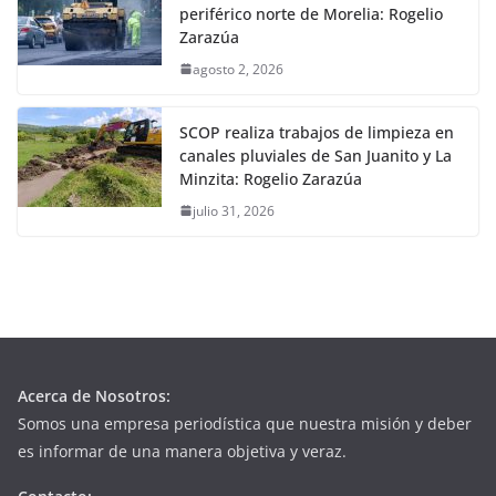
periférico norte de Morelia: Rogelio
Zarazúa
agosto 2, 2026
SCOP realiza trabajos de limpieza en
canales pluviales de San Juanito y La
Minzita: Rogelio Zarazúa
julio 31, 2026
Acerca de Nosotros:
Somos una empresa periodística que nuestra misión y deber
es informar de una manera objetiva y veraz.