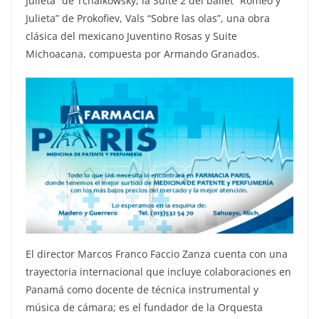
Julieta” de Tchaikowsky; la Suite 2 del ballet “Romeo y
Julieta” de Prokofiev, Vals “Sobre las olas”, una obra
clásica del mexicano Juventino Rosas y Suite
Michoacana, compuesta por Armando Granados.
El director Marcos Franco Faccio Zanza cuenta con una
trayectoria internacional que incluye colaboraciones en
Panamá como docente de técnica instrumental y
música de cámara; es el fundador de la Orquesta