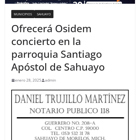
MUNICIPIOS
SAHUAYO
Ofrecerá Osidem
concierto en la
parroquia Santiago
Apóstol de Sahuayo
enero 28, 2025
admin