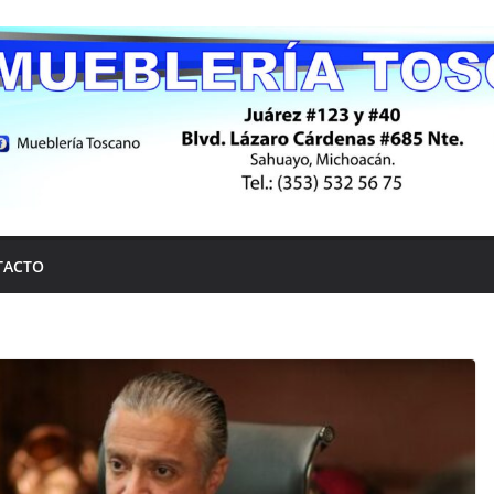
TACTO