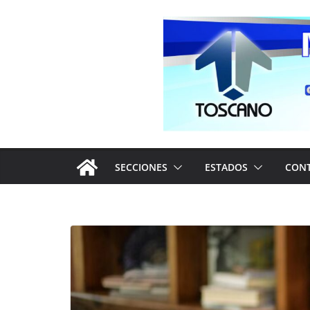
Saltar
al
contenido
SECCIONES
ESTADOS
CON