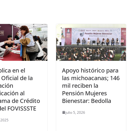
lica en el
Apoyo histórico para
 Oficial de la
las michoacanas; 146
ación
mil reciben la
cación al
Pensión Mujeres
ama de Crédito
Bienestar: Bedolla
del FOVISSSTE
julio 5, 2026
, 2025