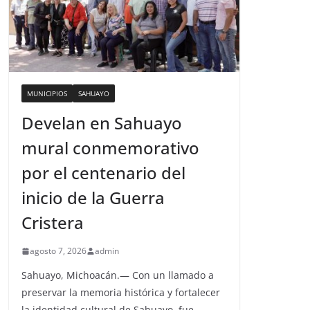
MUNICIPIOS
SAHUAYO
Develan en Sahuayo
mural conmemorativo
por el centenario del
inicio de la Guerra
Cristera
agosto 7, 2026
admin
Sahuayo, Michoacán.— Con un llamado a
preservar la memoria histórica y fortalecer
la identidad cultural de Sahuayo, fue