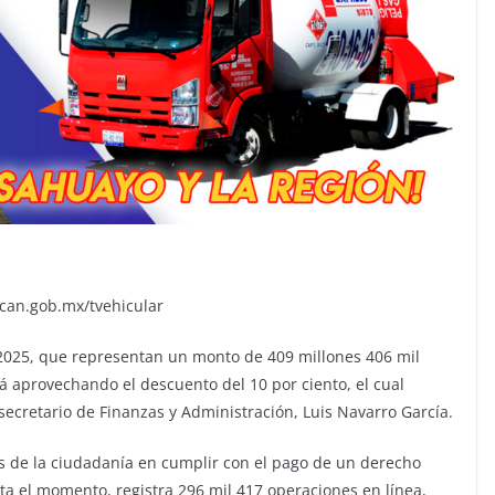
oacan.gob.mx/tvehicular
 2025, que representan un monto de 409 millones 406 mil
tá aprovechando el descuento del 10 por ciento, el cual
 secretario de Finanzas y Administración, Luis Navarro García.
s de la ciudadanía en cumplir con el pago de un derecho
sta el momento, registra 296 mil 417 operaciones en línea,