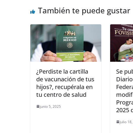
También te puede gustar
¿Perdiste la cartilla
Se pub
de vacunación de tus
Diario
hijos?, recupérala en
Feder
tu centro de salud
modifi
Progr
junio 5, 2025
2025 
julio 18