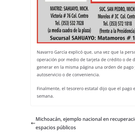
Navarro García explicó que, una vez que la perso
operación por medio de tarjeta de crédito o de dé
generar en la misma página una orden de pago y
autoservicio o de conveniencia.
Finalmente, el tesorero estatal dijo que el pago 
semana.
Michoacán, ejemplo nacional en recuperac
espacios públicos