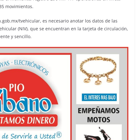
235 movimientos.
n.gob.mx/tvehicular, es necesario anotar los datos de las
ehicular (NIV), que se encuentran en la tarjeta de circulación,
ente y sencillo.