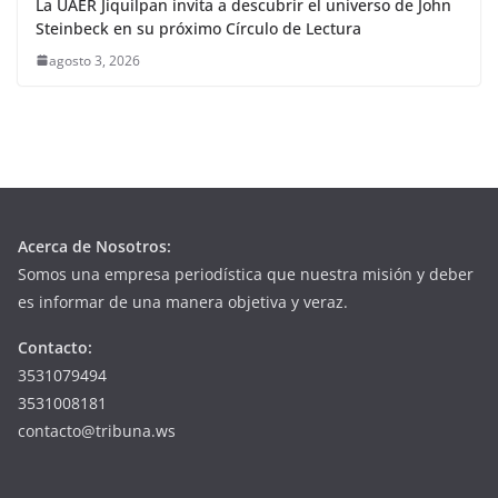
La UAER Jiquilpan invita a descubrir el universo de John
Steinbeck en su próximo Círculo de Lectura
agosto 3, 2026
Acerca de Nosotros:
Somos una empresa periodística que nuestra misión y deber
es informar de una manera objetiva y veraz.
Contacto:
3531079494
3531008181
contacto@tribuna.ws