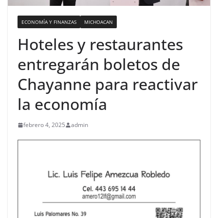
ECONOMÍA Y FINANZAS
MICHOACAN
Hoteles y restaurantes
entregarán boletos de
Chayanne para reactivar
la economía
febrero 4, 2025
admin