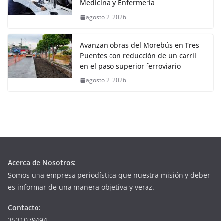
Medicina y Enfermería
agosto 2, 2026
Avanzan obras del Morebús en Tres
Puentes con reducción de un carril
en el paso superior ferroviario
agosto 2, 2026
Acerca de Nosotros:
Somos una empresa periodística que nuestra misión y deber
es informar de una manera objetiva y veraz.
Contacto:
3531079494