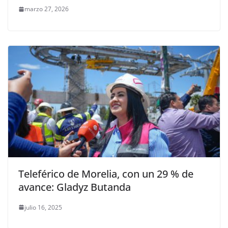
marzo 27, 2026
Teleférico de Morelia, con un 29 % de
avance: Gladyz Butanda
julio 16, 2025