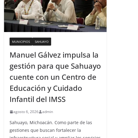
MUNICIPIOS
SAHUAYO
Manuel Gálvez impulsa la
gestión para que Sahuayo
cuente con un Centro de
Educación y Cuidado
Infantil del IMSS
agosto 6, 2026
admin
Sahuayo, Michoacán. Como parte de las
gestiones que buscan fortalecer la
infraestructura social y ampliar los servicios