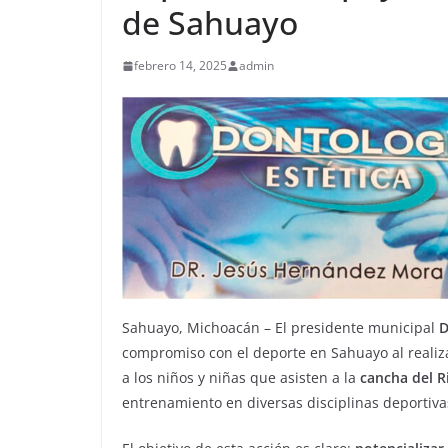
de Sahuayo
febrero 14, 2025
admin
Sahuayo, Michoacán – El presidente municipal
D
compromiso con el deporte en Sahuayo al realiza
a los niños y niñas que asisten a la
cancha del R
entrenamiento en diversas disciplinas deportiva