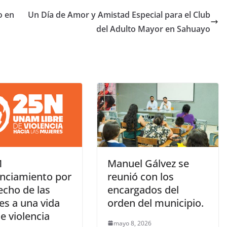
o en
Un Día de Amor y Amistad Especial para el Club
del Adulto Mayor en Sahuayo
M
Manuel Gálvez se
nciamiento por
reunió con los
echo de las
encargados del
es a una vida
orden del municipio.
de violencia
mayo 8, 2026