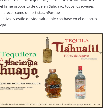
 el talento de los pequeños
y permitirles desarrollar sus
 el firme propósito de que en Sahuayo, todos los jóvenes
ra crecer como deportistas. «Porque
jetivos y estilo de vida saludable con base en el deporte»,
rega.