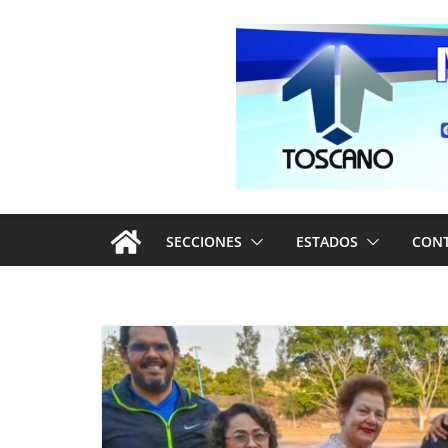
Saltar
al
contenido
SECCIONES
ESTADOS
CON