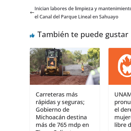
Inician labores de limpieza y mantenimient
el Canal del Parque Lineal en Sahuayo
También te puede gustar
Carreteras más
UNA
rápidas y seguras;
pronu
Gobierno de
el der
Michoacán destina
mujer
más de 765 mdp en
libre 