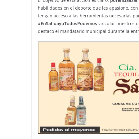
El objetivo de esta acción es claro:
potencializar
habilidades en el deporte que les apasione, con
tengan acceso a las herramientas necesarias pa
#EnSahuayoTodosPodemos
vincular nuestros ob
destacó el mandatario municipal durante la ent