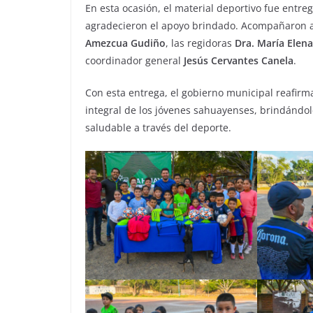
En esta ocasión, el material deportivo fue entre
agradecieron el apoyo brindado. Acompañaron al
Amezcua Gudiño
, las regidoras
Dra. María Elen
coordinador general
Jesús Cervantes Canela
.
Con esta entrega, el gobierno municipal reafirm
integral de los jóvenes sahuayenses, brindándol
saludable a través del deporte.