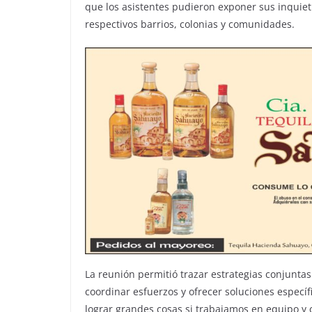
que los asistentes pudieron exponer sus inquiet
respectivos barrios, colonias y comunidades.
La reunión permitió trazar estrategias conjuntas
coordinar esfuerzos y ofrecer soluciones espec
lograr grandes cosas si trabajamos en equipo y 