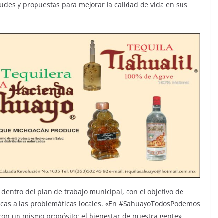
udes y propuestas para mejorar la calidad de vida en sus
 dentro del plan de trabajo municipal, con el objetivo de
íficas a las problemáticas locales. «En #SahuayoTodosPodemos
con un mismo propósito: el bienestar de nuestra gente»,