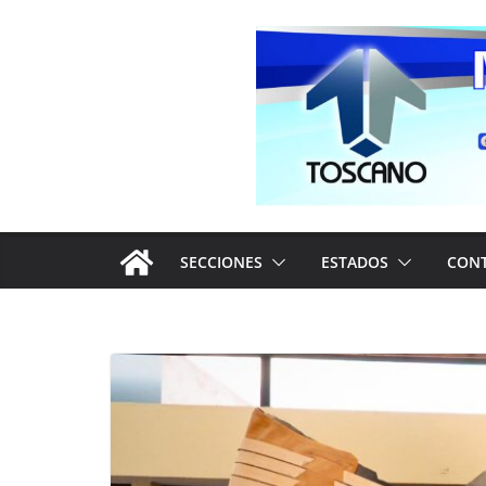
Saltar
al
contenido
SECCIONES
ESTADOS
CON