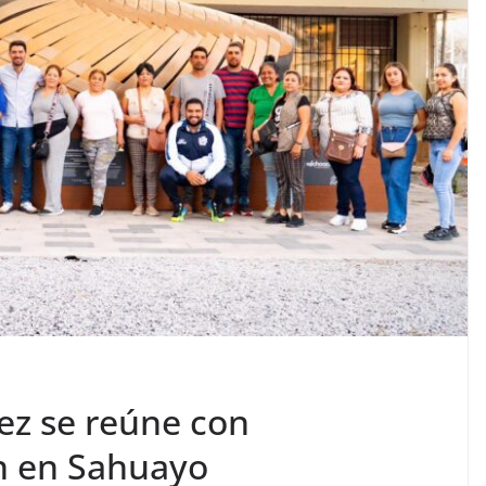
ez se reúne con
n en Sahuayo