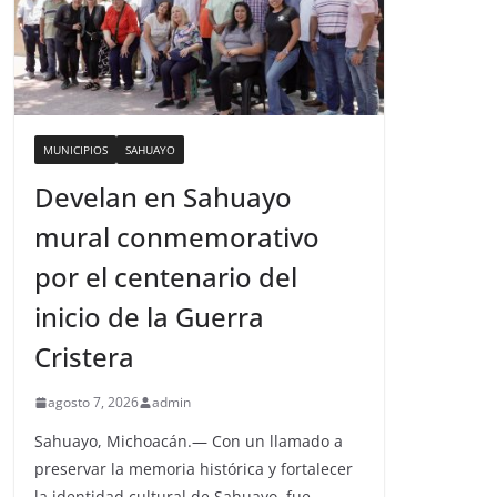
MUNICIPIOS
SAHUAYO
Develan en Sahuayo
mural conmemorativo
por el centenario del
inicio de la Guerra
Cristera
agosto 7, 2026
admin
Sahuayo, Michoacán.— Con un llamado a
preservar la memoria histórica y fortalecer
la identidad cultural de Sahuayo, fue