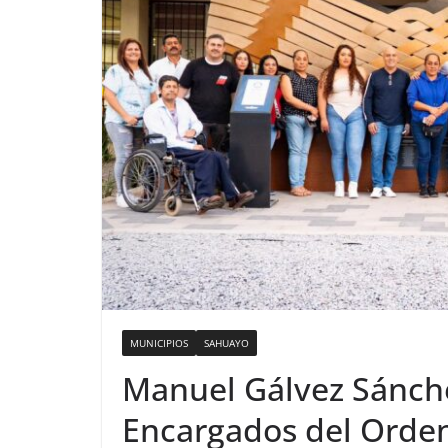
MUNICIPIOS
SAHUAYO
Manuel Gálvez Sánch
Encargados del Orde