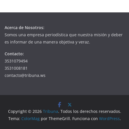
Acerca de Nosotros:
Somos una empresa periodística que nuestra misión y deber
es informar de una manera objetiva y veraz.
Contacto:
3531079494
3531008181
contacto@tribuna.ws
Copyright © 2026
Tribuna
. Todos los derechos reservados.
Tema:
ColorMag
por ThemeGrill. Funciona con
WordPress
.