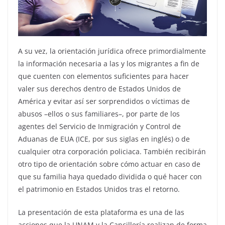
A su vez, la orientación jurídica ofrece primordialmente
la información necesaria a las y los migrantes a fin de
que cuenten con elementos suficientes para hacer
valer sus derechos dentro de Estados Unidos de
América y evitar así ser sorprendidos o víctimas de
abusos –ellos o sus familiares–, por parte de los
agentes del Servicio de Inmigración y Control de
Aduanas de EUA (ICE, por sus siglas en inglés) o de
cualquier otra corporación policiaca. También recibirán
otro tipo de orientación sobre cómo actuar en caso de
que su familia haya quedado dividida o qué hacer con
el patrimonio en Estados Unidos tras el retorno.
La presentación de esta plataforma es una de las
acciones que la UNAM y la Cancillería realizan de forma