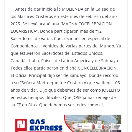
Antes de dar inicio a la MOLIENDA en la Calzad de
los Mártires Cristeros en este mes de Febrero del año
2025. Se llevó acabó una “MAGNA COCELEBRACION
EUCARISTICA”. Donde participaron más de “12
Sacerdotes de varias Concreciones en especial de
Combonianos”. Venidos de varias partes del Mundo. Ya
que estuvieron Sacerdotes de: Estados Unidos,
Canadá, Italia, Países de Latinó América y de Sahuayo.
Todos ellos participaron en dicha CONCELLEBRACION.
El Oficial Principal dijo ser de Sahuayo. Donde recordó
a su “Señora Madre que fue Cristera y que ya tiene 105
años de vida”. Dijo que debemos de ser como JOSELITO
en estos tiempos difíciles. Que JOSE jamás renegó de
su FE en Dios. Que debemos ser todos como el,