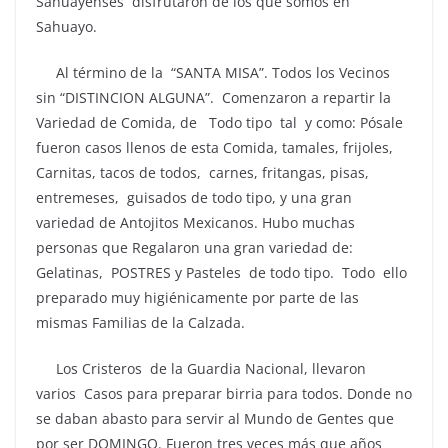
Sahuayenses disfrutaron de los que somos en
Sahuayo.
Al término de la “SANTA MISA”. Todos los Vecinos
sin “DISTINCION ALGUNA”. Comenzaron a repartir la
Variedad de Comida, de Todo tipo tal y como: Pósale
fueron casos llenos de esta Comida, tamales, frijoles,
Carnitas, tacos de todos, carnes, fritangas, pisas,
entremeses, guisados de todo tipo, y una gran
variedad de Antojitos Mexicanos. Hubo muchas
personas que Regalaron una gran variedad de:
Gelatinas, POSTRES y Pasteles de todo tipo. Todo ello
preparado muy higiénicamente por parte de las
mismas Familias de la Calzada.
Los Cristeros de la Guardia Nacional, llevaron
varios Casos para preparar birria para todos. Donde no
se daban abasto para servir al Mundo de Gentes que
por ser DOMINGO. Fueron tres veces más que años