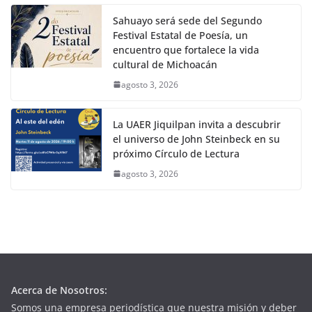
Sahuayo será sede del Segundo
Festival Estatal de Poesía, un
encuentro que fortalece la vida
cultural de Michoacán
agosto 3, 2026
La UAER Jiquilpan invita a descubrir
el universo de John Steinbeck en su
próximo Círculo de Lectura
agosto 3, 2026
Acerca de Nosotros:
Somos una empresa periodística que nuestra misión y deber