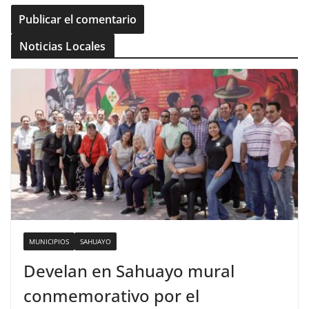
Noticias Locales
MUNICIPIOS
SAHUAYO
Develan en Sahuayo mural
conmemorativo por el