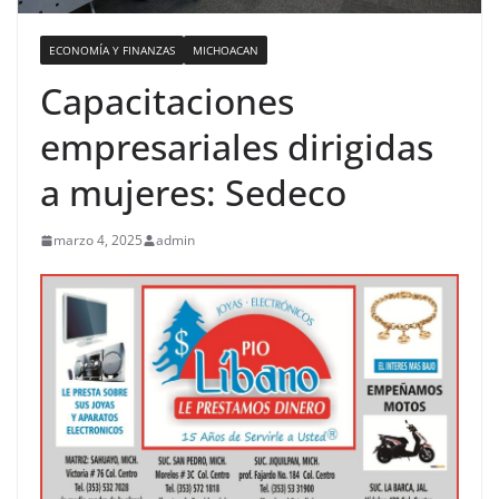
ECONOMÍA Y FINANZAS
MICHOACAN
Capacitaciones
empresariales dirigidas
a mujeres: Sedeco
marzo 4, 2025
admin