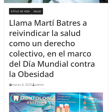
ESTILO DE VIDA
SALUD
Llama Martí Batres a
reivindicar la salud
como un derecho
colectivo, en el marco
del Día Mundial contra
la Obesidad
marzo 4, 2025
admin