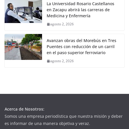
La Universidad Rosario Castellanos
en Zacapu abrirá las carreras de
Medicina y Enfermería
agosto 2, 2026
Avanzan obras del Morebús en Tres
Puentes con reducción de un carril
en el paso superior ferroviario
agosto 2, 2026
Acerca de Nosotros:
Somos una empresa periodística que nuestra misión y deber
es informar de una manera objetiva y veraz.