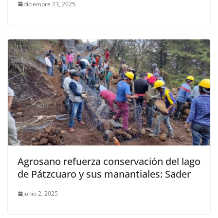
diciembre 23, 2025
Agrosano refuerza conservación del lago
de Pátzcuaro y sus manantiales: Sader
junio 2, 2025