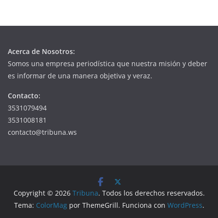
Acerca de Nosotros:
Somos una empresa periodística que nuestra misión y deber
es informar de una manera objetiva y veraz.
Contacto:
3531079494
3531008181
contacto@tribuna.ws
Copyright © 2026
Tribuna
. Todos los derechos reservados.
Tema:
ColorMag
por ThemeGrill. Funciona con
WordPress
.