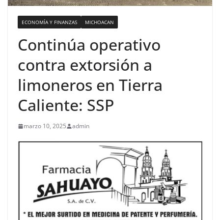
ECONOMÍA Y FINANZAS
MICHOACAN
Continúa operativo
contra extorsión a
limoneros en Tierra
Caliente: SSP
marzo 10, 2025
admin