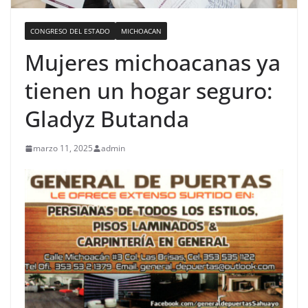
CONGRESO DEL ESTADO
MICHOACAN
Mujeres michoacanas ya
tienen un hogar seguro:
Gladyz Butanda
marzo 11, 2025
admin