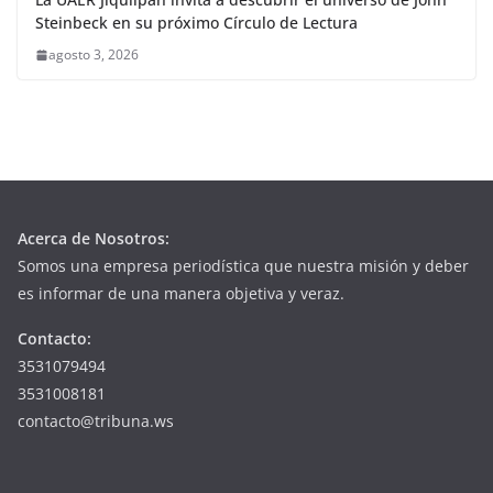
Steinbeck en su próximo Círculo de Lectura
agosto 3, 2026
Acerca de Nosotros:
Somos una empresa periodística que nuestra misión y deber
es informar de una manera objetiva y veraz.
Contacto:
3531079494
3531008181
contacto@tribuna.ws