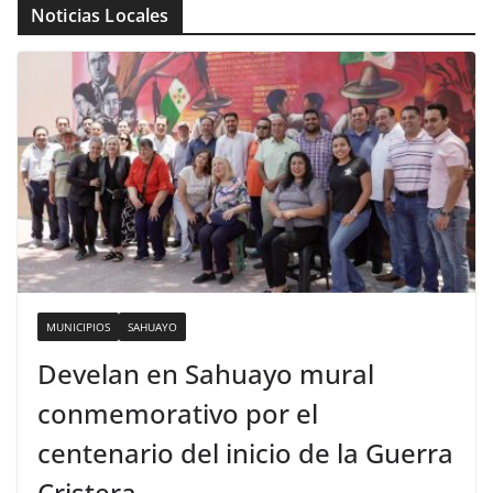
Noticias Locales
MUNICIPIOS
SAHUAYO
Develan en Sahuayo mural
conmemorativo por el
centenario del inicio de la Guerra
Cristera