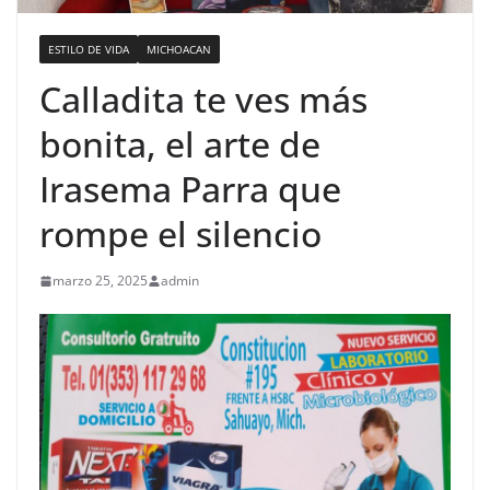
ESTILO DE VIDA
MICHOACAN
Calladita te ves más
bonita, el arte de
Irasema Parra que
rompe el silencio
marzo 25, 2025
admin