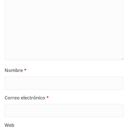
Nombre
*
Correo electrónico
*
Web