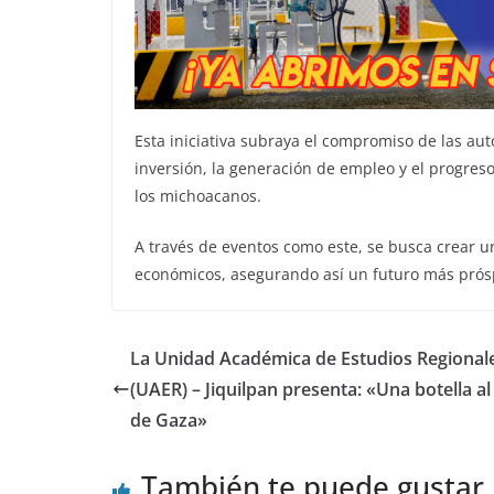
Esta iniciativa subraya el compromiso de las au
inversión, la generación de empleo y el progreso
los michoacanos.
A través de eventos como este, se busca crear u
económicos, asegurando así un futuro más próspe
La Unidad Académica de Estudios Regional
(UAER) – Jiquilpan presenta: «Una botella a
de Gaza»
También te puede gustar