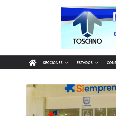
Saltar
al
contenido
SECCIONES
ESTADOS
CON