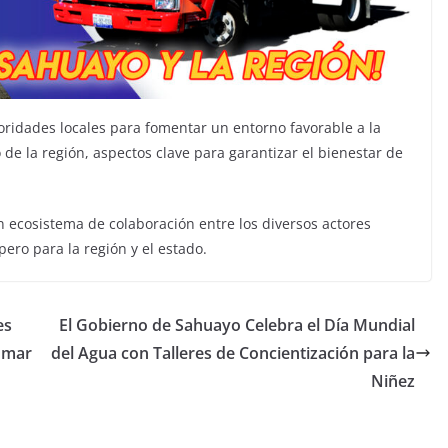
toridades locales para fomentar un entorno favorable a la
 de la región, aspectos clave para garantizar el bienestar de
n ecosistema de colaboración entre los diversos actores
ro para la región y el estado.
es
El Gobierno de Sahuayo Celebra el Día Mundial
l mar
del Agua con Talleres de Concientización para la
Niñez