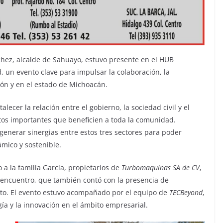
hez, alcalde de Sahuayo, estuvo presente en el HUB
, un evento clave para impulsar la colaboración, la
ión y en el estado de Michoacán.
alecer la relación entre el gobierno, la sociedad civil y el
tos importantes que beneficien a toda la comunidad.
generar sinergias entre estos tres sectores para poder
mico y sostenible.
a la familia García, propietarios de
Turbomaquinas SA de CV
,
e encuentro, que también contó con la presencia de
to. El evento estuvo acompañado por el equipo de
TECBeyond
,
ía y la innovación en el ámbito empresarial.