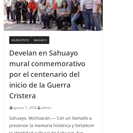
MUNICIPIOS
SAHUAYO
Develan en Sahuayo
mural conmemorativo
por el centenario del
inicio de la Guerra
Cristera
agosto 7, 2026
admin
Sahuayo, Michoacán.— Con un llamado a
preservar la memoria histórica y fortalecer
la identidad cultural de Sahuayo, fue