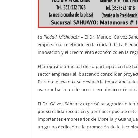
La Piedad, Michoacán
– El Dr. Manuel Gálvez Sánc
empresarial celebrado en la ciudad de La Piedad
innovación y el crecimiento económico en la reg
El propósito principal de su participación fue fort
sector empresarial, buscando consolidar proyec
Durante el evento, se destacó la importancia de 
avanzar hacia un desarrollo económico más diná
El Dr. Gálvez Sánchez expresó su agradecimiento 
por su cálida recepción y por hacer posible est
importantes empresarios de Morelia y Guanajua
un grupo dedicado a la promoción de la tecnolog