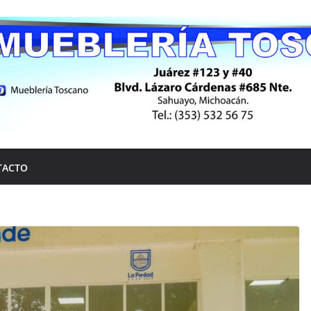
TACTO