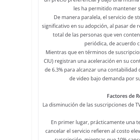
les ha permitido mantener su
De manera paralela, el servicio de 
significativo en su adopción, al pasar de
total de las personas que ven conten
periódica, de acuerdo c
Mientras que en términos de suscripcion
CIU) registran una aceleración en su con
de 6.3% para alcanzar una contabilidad 
de video bajo demanda por sus
Factores de R
La disminución de las suscripciones de T
En primer lugar, prácticamente una t
cancelar el servicio refieren al costo e
suscripción, mientras que 10% canc