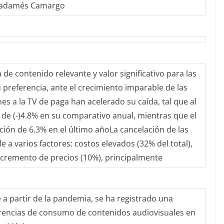
Radamés Camargo
e contenido relevante y valor significativo para las
 preferencia, ante el crecimiento imparable de las
s a la TV de paga han acelerado su caída, tal que al
 de (-)4.8% en su comparativo anual, mientras que el
ción de 6.3% en el último añoLa cancelación de las
e a varios factores: costos elevados (32% del total),
incremento de precios (10%), principalmente
 a partir de la pandemia, se ha registrado una
ferencias de consumo de contenidos audiovisuales en