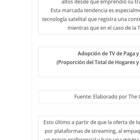
altos desde que emprendió su tray
Esta marcada tendencia es especialmen
tecnología satelital que registra una cont
mientras que en el caso de la 
Adopción de TV de Paga y
(Proporción del Total de Hogares y
Fuente: Elaborado por The C
Esto último a partir de que la oferta de 
por plataformas de streaming, al empaqu
un precio preferencial y bajo una misma 