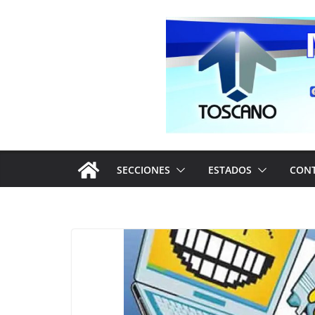
Saltar
al
contenido
SECCIONES
ESTADOS
CON