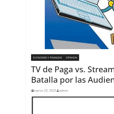
ECONOMÍA Y FINANZAS
OPINION
TV de Paga vs. Stream
Batalla por las Audie
marzo 25, 2025
admin