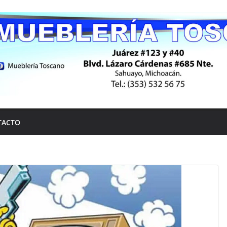
TACTO