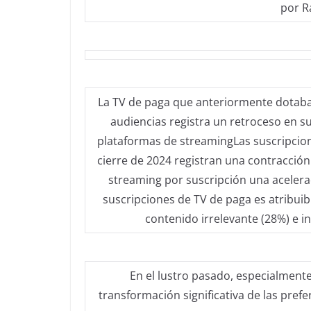
por 
La TV de paga que anteriormente dotaba d
audiencias registra un retroceso en su
plataformas de streamingLas suscripcione
cierre de 2024 registran una contracción
streaming por suscripción una acelera
suscripciones de TV de paga es atribuibl
contenido irrelevante (28%) e 
En el lustro pasado, especialmente
transformación significativa de las pre