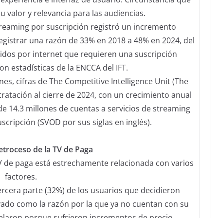
 valor y relevancia para las audiencias.
streaming por suscripción registró un incremento
 registrar una razón de 33% en 2018 a 48% en 2024, del
idos por internet que requieren una suscripción
on estadísticas de la ENCCA del IFT.
es, cifras de The Competitive Intelligence Unit (The
tratación al cierre de 2024, con un crecimiento anual
de 14.3 millones de cuentas a servicios de streaming
cripción (SVOD por sus siglas en inglés).
etroceso de la TV de Paga
V de paga está estrechamente relacionada con varios
factores.
ercera parte (32%) de los usuarios que decidieron
levado como la razón por la que ya no cuentan con su
elaron porque sufrieron incrementos de precio.