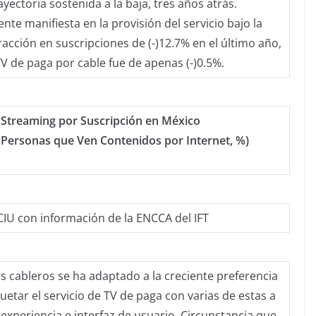
ectoria sostenida a la baja, tres años atrás.
te manifiesta en la provisión del servicio bajo la
racción en suscripciones de (-)12.7% en el último año,
TV de paga por cable fue de apenas (-)0.5%.
 Streaming por Suscripción en México
 Personas que Ven Contenidos por Internet, %)
IU con información de la ENCCA del IFT
los cableros se ha adaptado a la creciente preferencia
etar el servicio de TV de paga con varias de estas a
experiencia e interfaz de usuario. Circunstancia que