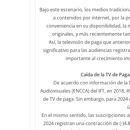
Bajo este escenario, los medios tradicion
a contenidos por internet, por la pr
conveniencia en su disponibilidad, la
originales, y más recientemente tam
Así, la televisión de paga que anter
significativo para las audiencias regis
importante al crecimiento im
Caída de la TV de Pag
De acuerdo con información de la
Audiovisuales (ENCCA) del IFT, en 2018, 
de TV de paga. Sin embargo, para 2024 
ú
En el mismo sentido, las suscripciones al
2024 registran una contracción de (-)4