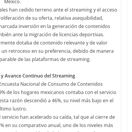
México.
ales han cedido terreno ante el streaming y el acceso
oliferación de su oferta, relativa asequibilidad,
 marcada inversión en la generación de contenidos
bién ante la migración de licencias deportivas.
iormente dotaba de contenido relevante y de valor
tra un retroceso en su preferencia, debido de manera
parable de las plataformas de streaming.​
a y Avance Continuo del Streaming
 Encuesta Nacional de Consumo de Contenidos
49% de los hogares mexicanos contaba con el servicio
esta razón descendió a 46%, su nivel más bajo en el
ltimo lustro. ​
 servicio han acelerado su caída, tal que al cierre de
.8% en su comparativo anual, uno de los niveles más