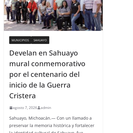
MUNICIPIOS
SAHUAYO
Develan en Sahuayo
mural conmemorativo
por el centenario del
inicio de la Guerra
Cristera
agosto 7, 2026
admin
Sahuayo, Michoacán.— Con un llamado a
preservar la memoria histórica y fortalecer
la identidad cultural de Sahuayo, fue