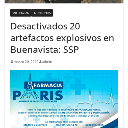
MICHOACAN
MUNICIPIOS
Desactivados 20
artefactos explosivos en
Buenavista: SSP
marzo 26, 2025
admin