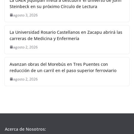
La UAER Jiquilpan invita a descubrir el universo de John
Steinbeck en su próximo Círculo de Lectura
agosto 3, 2026
La Universidad Rosario Castellanos en Zacapu abrirá las
carreras de Medicina y Enfermería
agosto 2, 2026
Avanzan obras del Morebús en Tres Puentes con
reducción de un carril en el paso superior ferroviario
agosto 2, 2026
Acerca de Nosotros: