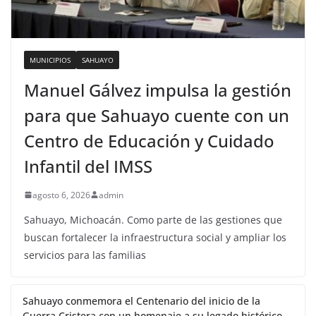
MUNICIPIOS
SAHUAYO
Manuel Gálvez impulsa la gestión
para que Sahuayo cuente con un
Centro de Educación y Cuidado
Infantil del IMSS
agosto 6, 2026
admin
Sahuayo, Michoacán. Como parte de las gestiones que
buscan fortalecer la infraestructura social y ampliar los
servicios para las familias
Sahuayo conmemora el Centenario del inicio de la
Guerra Cristera con un homenaje a su legado histórico